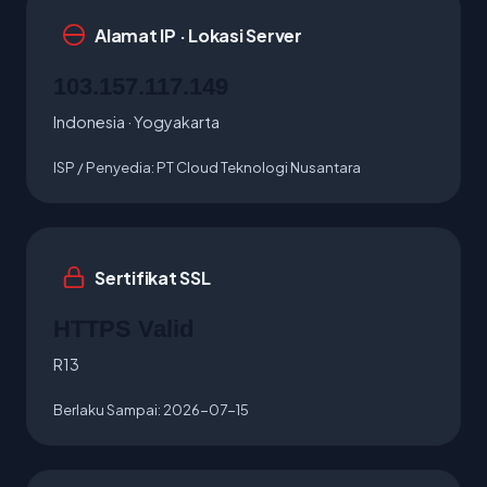
Alamat IP · Lokasi Server
103.157.117.149
Indonesia · Yogyakarta
ISP / Penyedia:
PT Cloud Teknologi Nusantara
Sertifikat SSL
HTTPS Valid
R13
Berlaku Sampai:
2026-07-15