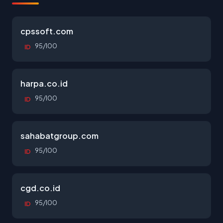
cpssoft.com
95/100
ID
harpa.co.id
95/100
ID
sahabatgroup.com
95/100
ID
cgd.co.id
95/100
ID