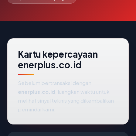
Kartu kepercayaan
enerplus.co.id
Sebelum bertransaksi dengan
enerplus.co.id
, luangkan waktu untuk
melihat sinyal teknis yang dikembalikan
pemindai kami.