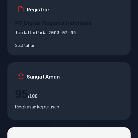
Registrar
PT Digital Registra Indonesia
Terdaftar Pada:
2003-02-05
23.3 tahun
Sangat Aman
95
/100
Ringkasan keputusan