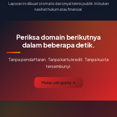
Laporan ini dibuat otomatis dari sinyal teknis publik. Ini bukan
nasihat hukum atau finansial.
Periksa domain berikutnya
dalam beberapa detik.
Tanpa pendaftaran. Tanpa kartu kredit. Tanpa kuota
tersembunyi.
Mulai cek gratis →