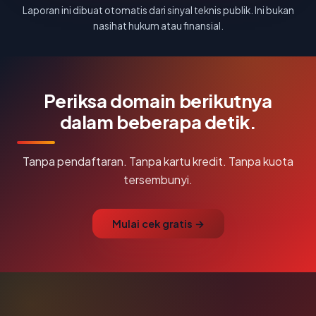
Laporan ini dibuat otomatis dari sinyal teknis publik. Ini bukan
nasihat hukum atau finansial.
Periksa domain berikutnya
dalam beberapa detik.
Tanpa pendaftaran. Tanpa kartu kredit. Tanpa kuota
tersembunyi.
Mulai cek gratis →