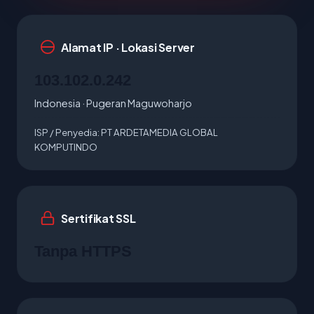
Alamat IP · Lokasi Server
103.102.0.242
Indonesia · Pugeran Maguwoharjo
ISP / Penyedia:
PT ARDETAMEDIA GLOBAL
KOMPUTINDO
Sertifikat SSL
Tanpa HTTPS