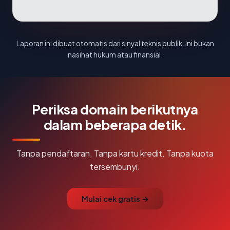
Laporan ini dibuat otomatis dari sinyal teknis publik. Ini bukan
nasihat hukum atau finansial.
Periksa domain berikutnya
dalam beberapa detik.
Tanpa pendaftaran. Tanpa kartu kredit. Tanpa kuota
tersembunyi.
Mulai cek gratis →