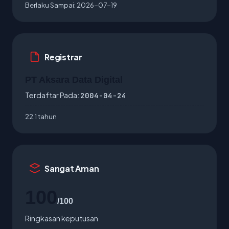
Berlaku Sampai:
2026-07-19
Registrar
PT Aksara Data Digital
Terdaftar Pada:
2004-04-24
22.1 tahun
Sangat Aman
100
/100
Ringkasan keputusan