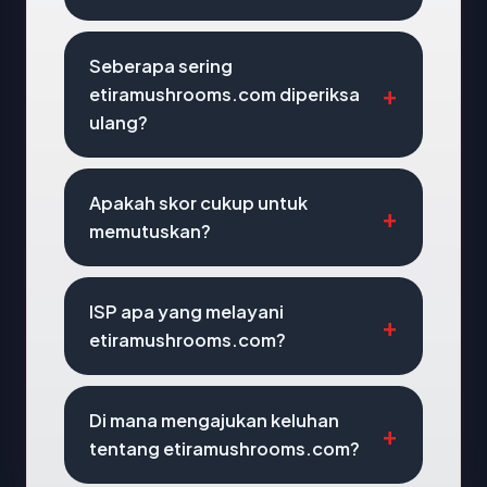
Seberapa sering
etiramushrooms.com diperiksa
ulang?
Apakah skor cukup untuk
memutuskan?
ISP apa yang melayani
etiramushrooms.com?
Di mana mengajukan keluhan
tentang etiramushrooms.com?