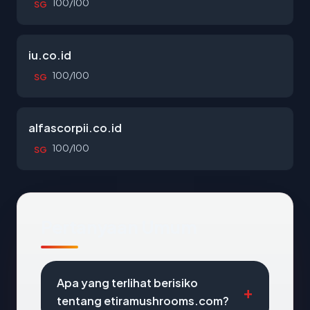
100/100
SG
iu.co.id
100/100
SG
alfascorpii.co.id
100/100
SG
Pertanyaan Umum
Apa yang terlihat berisiko
tentang etiramushrooms.com?