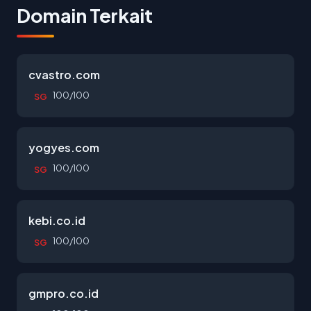
Domain Terkait
cvastro.com
100/100
SG
yogyes.com
100/100
SG
kebi.co.id
100/100
SG
gmpro.co.id