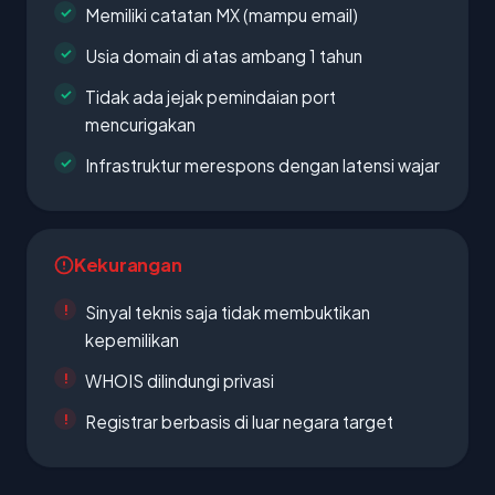
Memiliki catatan MX (mampu email)
Usia domain di atas ambang 1 tahun
Tidak ada jejak pemindaian port
mencurigakan
Infrastruktur merespons dengan latensi wajar
Kekurangan
Sinyal teknis saja tidak membuktikan
kepemilikan
WHOIS dilindungi privasi
Registrar berbasis di luar negara target