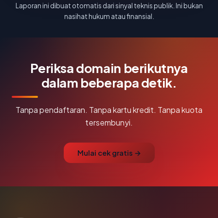
Laporan ini dibuat otomatis dari sinyal teknis publik. Ini bukan
nasihat hukum atau finansial.
Periksa domain berikutnya
dalam beberapa detik.
Tanpa pendaftaran. Tanpa kartu kredit. Tanpa kuota
tersembunyi.
Mulai cek gratis →