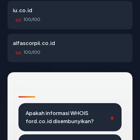
iu.co.id
100/100
SG
alfascorpii.co.id
100/100
SG
Pertanyaan Umum
Apakah informasi WHOIS
ford.co.id disembunyikan?