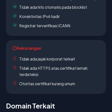
Tidak ada hits otomatis pada blocklist
Konektivitas IPv6 hadir
Registrar terverifikasi ICANN
Kekurangan
Tidak ada jejak korporat terkait
Tidak ada HTTPS atau sertifikat lemah
terdeteksi
Otoritas sertifikat kurang umum
Domain Terkait