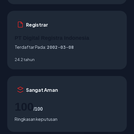
Registrar
PT Digital Registra Indonesia
Terdaftar Pada:
2002-03-08
24.2 tahun
Sangat Aman
100
/100
Ringkasan keputusan