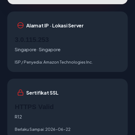
Alamat IP · Lokasi Server
3.0.115.253
Singapore · Singapore
ISP / Penyedia:
Amazon Technologies Inc.
Sertifikat SSL
HTTPS Valid
R12
Berlaku Sampai:
2026-06-22