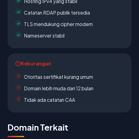
Hosting IPv4 yang stabil
Catatan RDAP publik tersedia
TLS mendukung cipher modern
Nameserver stabil
Kekurangan
Otoritas sertifikat kurang umum
Domain lebih muda dari 12 bulan
Tidak ada catatan CAA
Domain Terkait