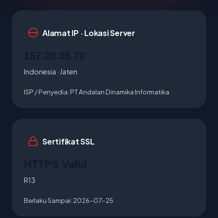
Alamat IP · Lokasi Server
157.20.36.70
Indonesia · Jaten
ISP / Penyedia:
PT Andalan Dinamika Informatika
Sertifikat SSL
HTTPS Valid
R13
Berlaku Sampai:
2026-07-25