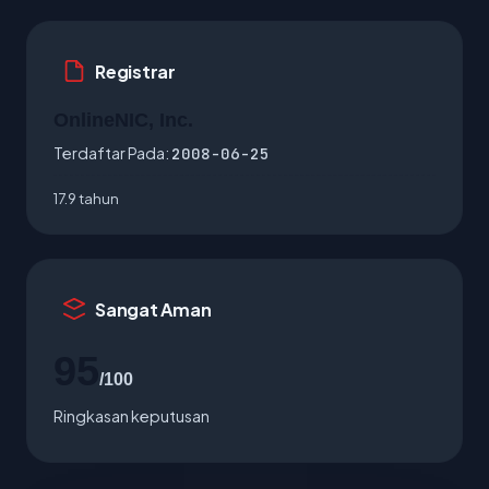
Registrar
OnlineNIC, Inc.
Terdaftar Pada:
2008-06-25
17.9 tahun
Sangat Aman
95
/100
Ringkasan keputusan