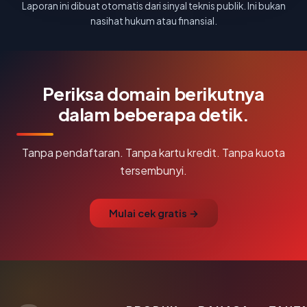
Laporan ini dibuat otomatis dari sinyal teknis publik. Ini bukan
nasihat hukum atau finansial.
Periksa domain berikutnya
dalam beberapa detik.
Tanpa pendaftaran. Tanpa kartu kredit. Tanpa kuota
tersembunyi.
Mulai cek gratis →