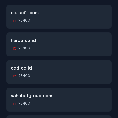
cpssoft.com
95/100
ID
harpa.co.id
95/100
ID
cgd.co.id
95/100
ID
sahabatgroup.com
95/100
ID