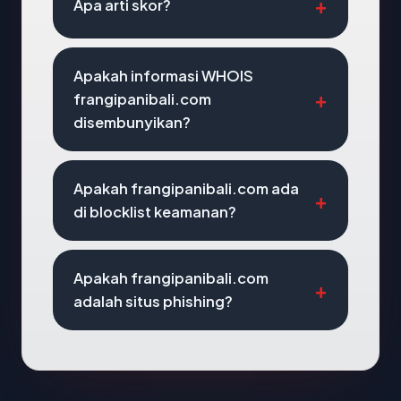
Apa arti skor?
Apakah informasi WHOIS
frangipanibali.com
disembunyikan?
Apakah frangipanibali.com ada
di blocklist keamanan?
Apakah frangipanibali.com
adalah situs phishing?