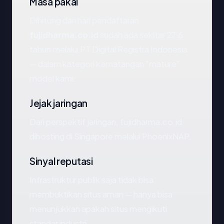
Masa pakai
Dihitung dari hari pendaftaran,
fujidharma.co.id
sudah ada sekitar 27.6
tahun melalui PT Digital Registra Indonesia
— dalam kategori kematangan "mature"
model kami.
Jejak jaringan
Dari perspektif jaringan, fujidharma.co.id
dihosting di Singapore melalui PhoenixNAP.
Sinyal reputasi
Infrastruktur publik saja tidak bisa
membuktikan situs aman — hanya bisa
menunjukkan apakah situs mengikuti
standar industri.