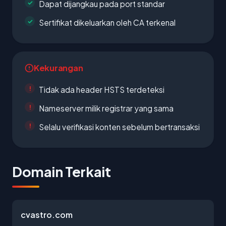
Dapat dijangkau pada port standar
Sertifikat dikeluarkan oleh CA terkenal
Kekurangan
Tidak ada header HSTS terdeteksi
Nameserver milik registrar yang sama
Selalu verifikasi konten sebelum bertransaksi
Domain Terkait
cvastro.com