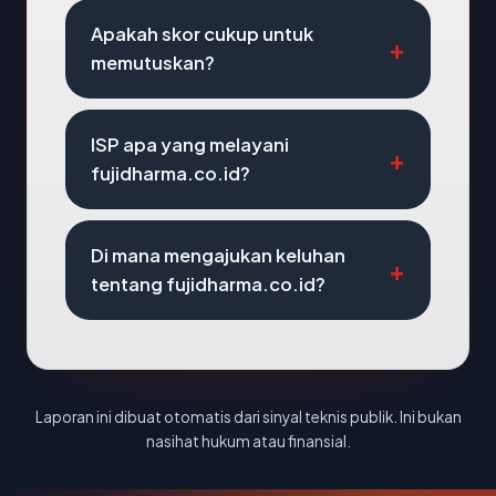
Apakah skor cukup untuk
memutuskan?
ISP apa yang melayani
fujidharma.co.id?
Di mana mengajukan keluhan
tentang fujidharma.co.id?
Laporan ini dibuat otomatis dari sinyal teknis publik. Ini bukan
nasihat hukum atau finansial.