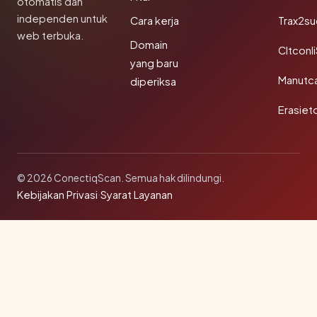
otomatis dan
independen untuk
Cara kerja
Trax2s
web terbuka.
Domain
Cltconl
yang baru
Manutc
diperiksa
Erasiet
© 2026 ConectiqScan. Semua hak dilindungi.
Kebijakan Privasi
·
Syarat Layanan