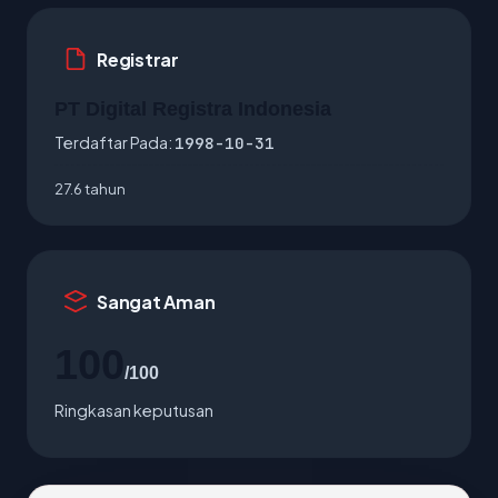
Registrar
PT Digital Registra Indonesia
Terdaftar Pada:
1998-10-31
27.6 tahun
Sangat Aman
100
/100
Ringkasan keputusan