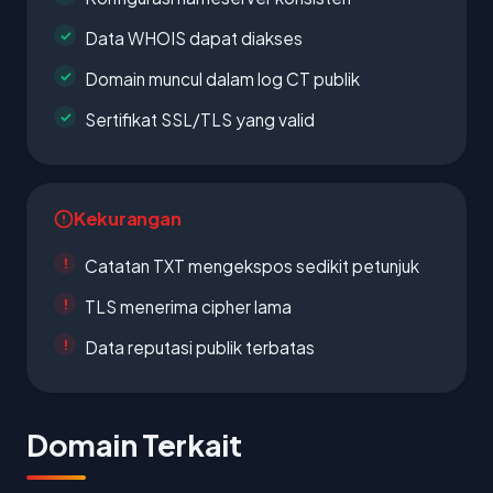
Data WHOIS dapat diakses
Domain muncul dalam log CT publik
Sertifikat SSL/TLS yang valid
Kekurangan
Catatan TXT mengekspos sedikit petunjuk
TLS menerima cipher lama
Data reputasi publik terbatas
Domain Terkait