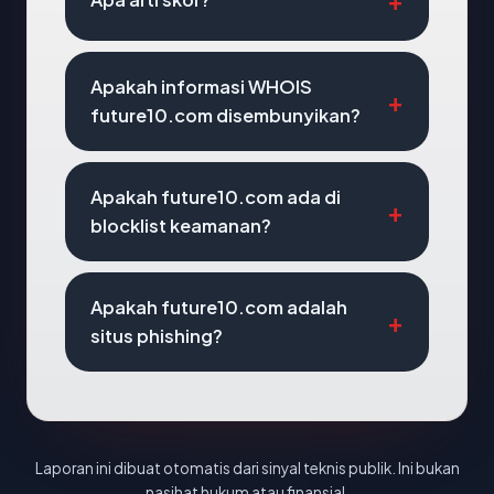
Apakah informasi WHOIS
future10.com disembunyikan?
Apakah future10.com ada di
blocklist keamanan?
Apakah future10.com adalah
situs phishing?
Laporan ini dibuat otomatis dari sinyal teknis publik. Ini bukan
nasihat hukum atau finansial.