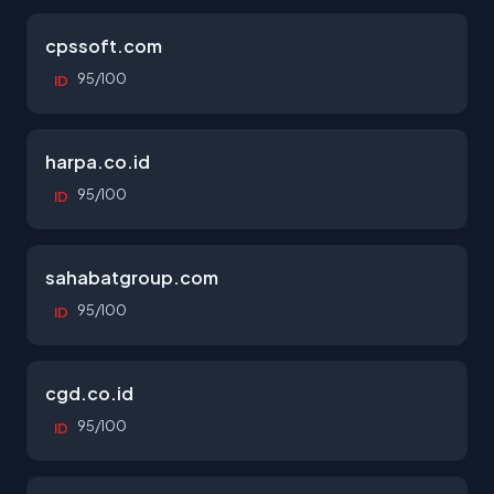
cpssoft.com
95/100
ID
harpa.co.id
95/100
ID
sahabatgroup.com
95/100
ID
cgd.co.id
95/100
ID