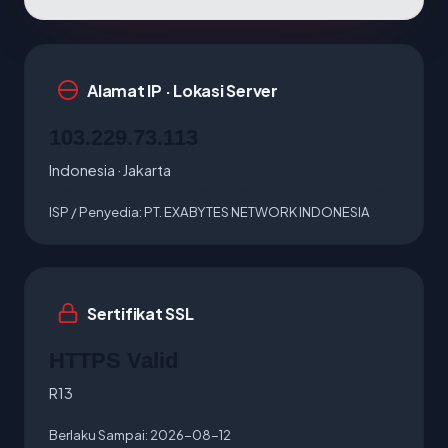
Alamat IP · Lokasi Server
103.229.73.113
Indonesia · Jakarta
ISP / Penyedia:
PT. EXABYTES NETWORK INDONESIA
Sertifikat SSL
HTTPS Valid
R13
Berlaku Sampai:
2026-08-12