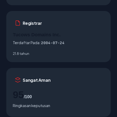
Registrar
Tucows Domains Inc.
Terdaftar Pada:
2004-07-24
21.8 tahun
Sangat Aman
95
/100
Ringkasan keputusan