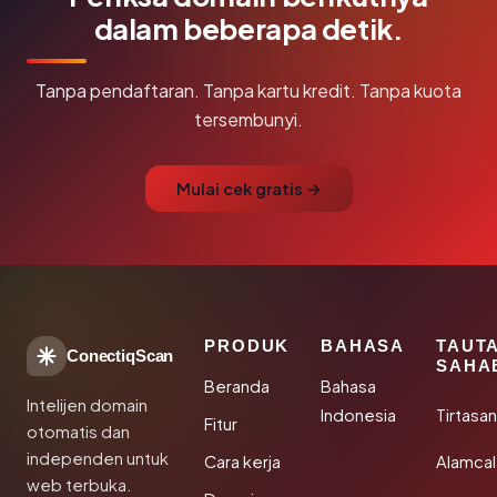
dalam beberapa detik.
Tanpa pendaftaran. Tanpa kartu kredit. Tanpa kuota
tersembunyi.
Mulai cek gratis →
PRODUK
BAHASA
TAUT
ConectiqScan
SAHA
Beranda
Bahasa
Intelijen domain
Indonesia
Tirtasa
Fitur
otomatis dan
independen untuk
Cara kerja
Alamca
web terbuka.