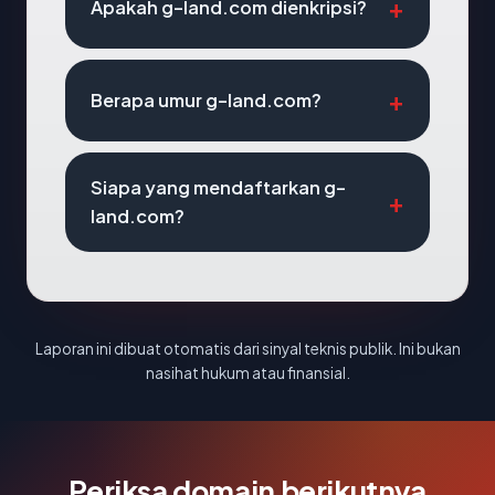
Apakah g-land.com dienkripsi?
Berapa umur g-land.com?
Siapa yang mendaftarkan g-
land.com?
Laporan ini dibuat otomatis dari sinyal teknis publik. Ini bukan
nasihat hukum atau finansial.
Periksa domain berikutnya