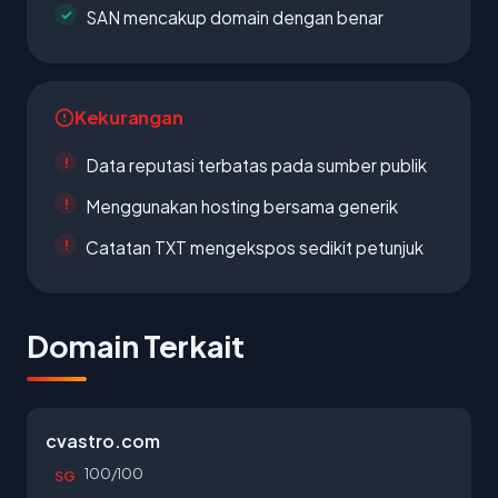
SAN mencakup domain dengan benar
Kekurangan
Data reputasi terbatas pada sumber publik
Menggunakan hosting bersama generik
Catatan TXT mengekspos sedikit petunjuk
Domain Terkait
cvastro.com
100/100
SG