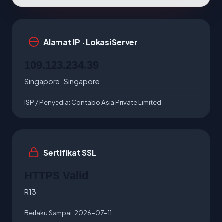
Alamat IP · Lokasi Server
109.123.234.39
Singapore · Singapore
ISP / Penyedia:
Contabo Asia Private Limited
Sertifikat SSL
HTTPS Valid
R13
Berlaku Sampai:
2026-07-11