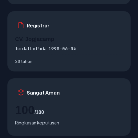
Registrar
CV. Jogjacamp
Terdaftar Pada:
1998-06-04
28 tahun
Sangat Aman
100
/100
Ringkasan keputusan