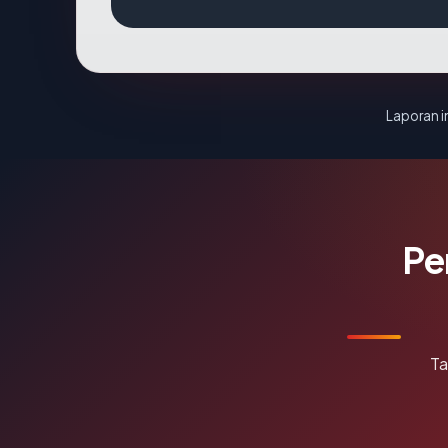
Laporan in
Pe
Ta