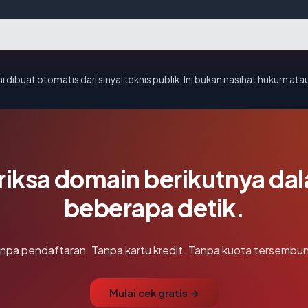
i dibuat otomatis dari sinyal teknis publik. Ini bukan nasihat hukum atau
riksa domain berikutnya da
beberapa detik.
npa pendaftaran. Tanpa kartu kredit. Tanpa kuota tersembun
Mulai cek gratis →