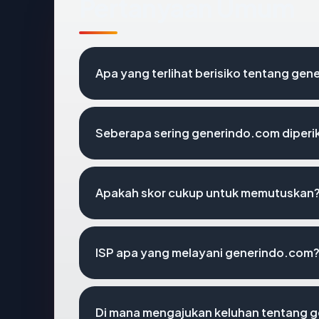
Pertanyaan Umum
Apa yang terlihat berisiko tentang ge
Seberapa sering generindo.com diperi
Apakah skor cukup untuk memutuskan
ISP apa yang melayani generindo.com
Di mana mengajukan keluhan tentang 