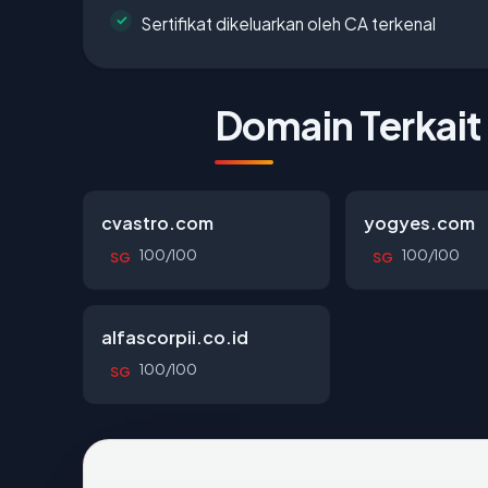
Sertifikat dikeluarkan oleh CA terkenal
Domain Terkait
cvastro.com
yogyes.com
100/100
100/100
SG
SG
alfascorpii.co.id
100/100
SG