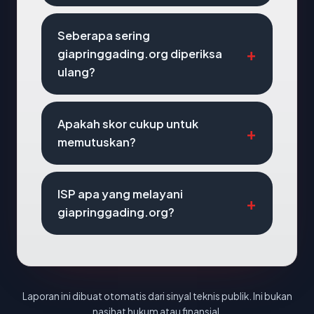
Seberapa sering
giapringgading.org diperiksa
ulang?
Apakah skor cukup untuk
memutuskan?
ISP apa yang melayani
giapringgading.org?
Laporan ini dibuat otomatis dari sinyal teknis publik. Ini bukan
nasihat hukum atau finansial.