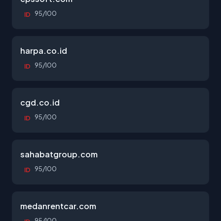
95/100
ID
harpa.co.id
95/100
ID
cgd.co.id
95/100
ID
sahabatgroup.com
95/100
ID
medanrentcar.com
95/100