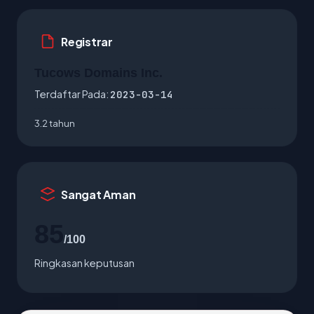
Registrar
Tucows Domains Inc.
Terdaftar Pada:
2023-03-14
3.2 tahun
Sangat Aman
85
/100
Ringkasan keputusan