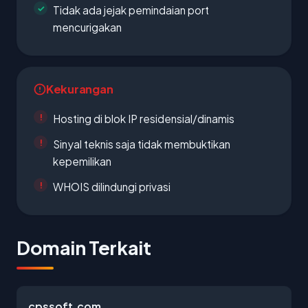
Tidak ada jejak pemindaian port
mencurigakan
Kekurangan
Hosting di blok IP residensial/dinamis
Sinyal teknis saja tidak membuktikan
kepemilikan
WHOIS dilindungi privasi
Domain Terkait
cpssoft.com