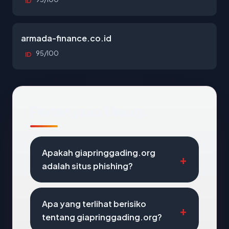
ID
armada-finance.co.id
95/100
ID
Pertanyaan Umum
Apakah giapringgading.org
adalah situs phishing?
Apa yang terlihat berisiko
tentang giapringgading.org?