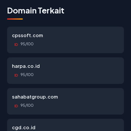
Domain Terkait
cpssoft.com
95/100
ID
harpa.co.id
95/100
ID
sahabatgroup.com
95/100
ID
cgd.co.id