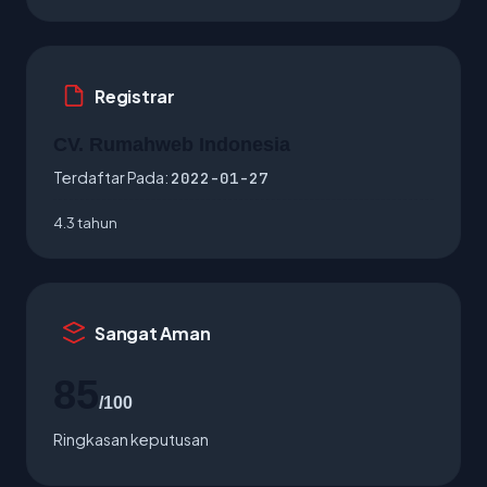
Registrar
CV. Rumahweb Indonesia
Terdaftar Pada:
2022-01-27
4.3 tahun
Sangat Aman
85
/100
Ringkasan keputusan