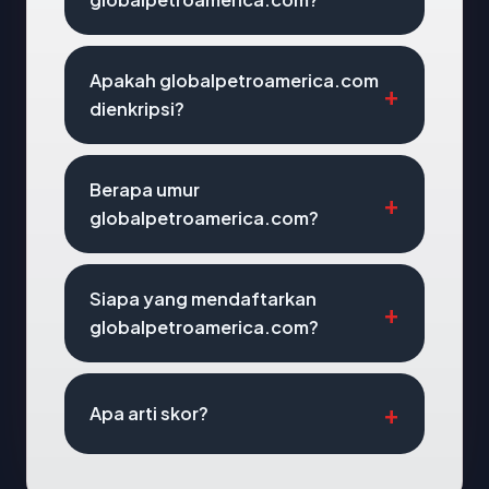
Apakah globalpetroamerica.com
dienkripsi?
Berapa umur
globalpetroamerica.com?
Siapa yang mendaftarkan
globalpetroamerica.com?
Apa arti skor?