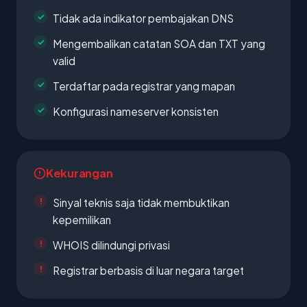
Tidak ada indikator pembajakan DNS
Mengembalikan catatan SOA dan TXT yang
valid
Terdaftar pada registrar yang mapan
Konfigurasi nameserver konsisten
Kekurangan
Sinyal teknis saja tidak membuktikan
kepemilikan
WHOIS dilindungi privasi
Registrar berbasis di luar negara target