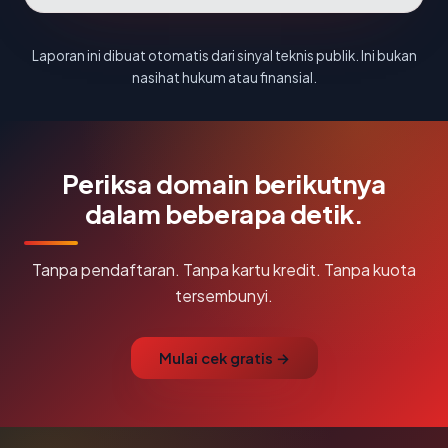
Laporan ini dibuat otomatis dari sinyal teknis publik. Ini bukan
nasihat hukum atau finansial.
Periksa domain berikutnya
dalam beberapa detik.
Tanpa pendaftaran. Tanpa kartu kredit. Tanpa kuota
tersembunyi.
Mulai cek gratis →