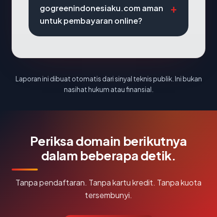
gogreenindonesiaku.com aman
untuk pembayaran online?
Laporan ini dibuat otomatis dari sinyal teknis publik. Ini bukan
nasihat hukum atau finansial.
Periksa domain berikutnya
dalam beberapa detik.
Tanpa pendaftaran. Tanpa kartu kredit. Tanpa kuota
tersembunyi.