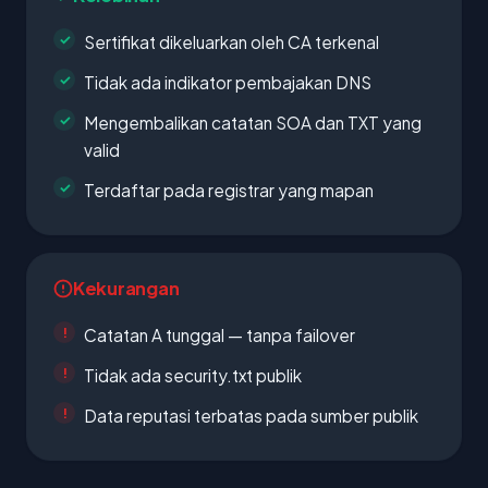
Sertifikat dikeluarkan oleh CA terkenal
Tidak ada indikator pembajakan DNS
Mengembalikan catatan SOA dan TXT yang
valid
Terdaftar pada registrar yang mapan
Kekurangan
Catatan A tunggal — tanpa failover
Tidak ada security.txt publik
Data reputasi terbatas pada sumber publik