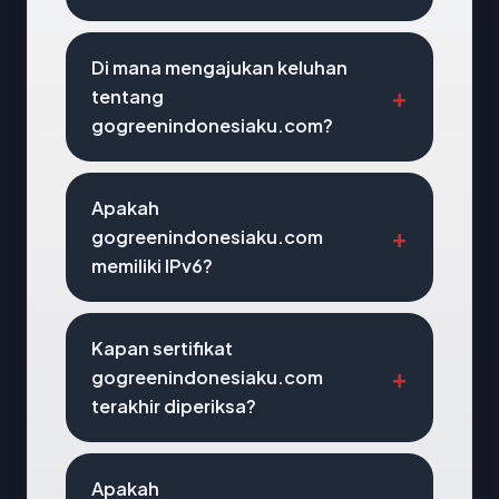
Di mana mengajukan keluhan
tentang
gogreenindonesiaku.com?
Apakah
gogreenindonesiaku.com
memiliki IPv6?
Kapan sertifikat
gogreenindonesiaku.com
terakhir diperiksa?
Apakah