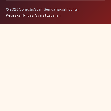
© 2026 ConectiqScan. Semua hak dilindungi.
Kebijakan Privasi
·
Syarat Layanan