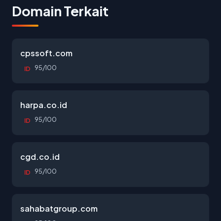
Domain Terkait
cpssoft.com
95/100
ID
harpa.co.id
95/100
ID
cgd.co.id
95/100
ID
sahabatgroup.com