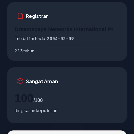
Registrar
Dreamscape Networks International Pt
Terdaftar Pada:
2004-02-09
22.3 tahun
Sangat Aman
100
/100
Ringkasan keputusan