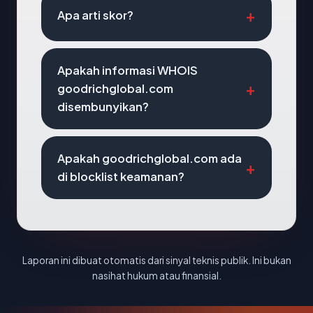
Apa arti skor?
Apakah informasi WHOIS
goodrichglobal.com
disembunyikan?
Apakah goodrichglobal.com ada
di blocklist keamanan?
Laporan ini dibuat otomatis dari sinyal teknis publik. Ini bukan
nasihat hukum atau finansial.