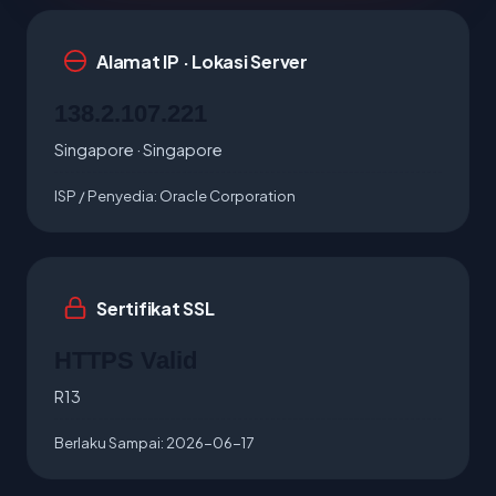
Alamat IP · Lokasi Server
138.2.107.221
Singapore · Singapore
ISP / Penyedia:
Oracle Corporation
Sertifikat SSL
HTTPS Valid
R13
Berlaku Sampai:
2026-06-17