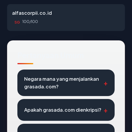
alfascorpii.co.id
100/100
SG
Pertanyaan Umum
Negara mana yang menjalankan
grasada.com?
Apakah grasada.com dienkripsi?