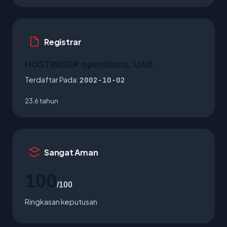
Registrar
HOSTINGER operations, UAB
Terdaftar Pada:
2002-10-02
23.6 tahun
Sangat Aman
100
/100
Ringkasan keputusan