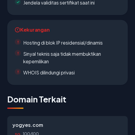
Jendela validitas sertifikat saat ini
Kekurangan
Hosting di blok IP residensial/dinamis
Sinyal teknis saja tidak membuktikan
kepemilikan
WHOIS dilindungi privasi
Domain Terkait
yogyes.com
100/100
SG