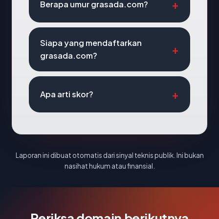
Berapa umur grasada.com?
Siapa yang mendaftarkan
grasada.com?
Apa arti skor?
Laporan ini dibuat otomatis dari sinyal teknis publik. Ini bukan
nasihat hukum atau finansial.
Periksa domain berikutnya