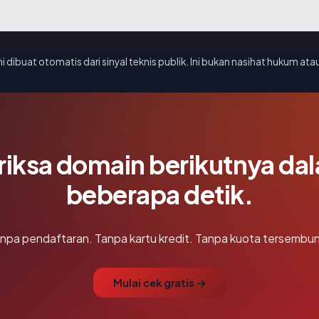
i dibuat otomatis dari sinyal teknis publik. Ini bukan nasihat hukum atau
riksa domain berikutnya da
beberapa detik.
npa pendaftaran. Tanpa kartu kredit. Tanpa kuota tersembun
Mulai cek gratis →