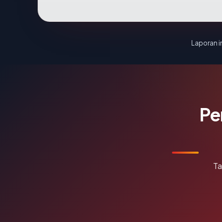
Laporan in
Pe
Ta