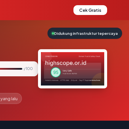
Cek Gratis
Didukung infrastruktur tepercaya
/ 100
 yang lalu