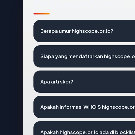
Pertanyaan Umum
Berapa umur highscope.or.id?
Siapa yang mendaftarkan highscope.o
Apa arti skor?
Apakah informasi WHOIS highscope.or
Apakah highscope.or.id ada di blockli