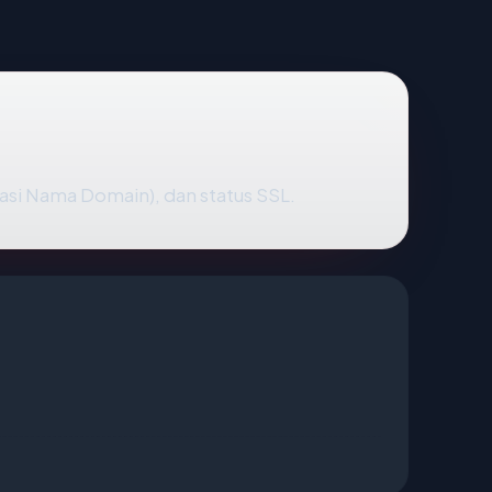
rasi Nama Domain), dan status SSL.