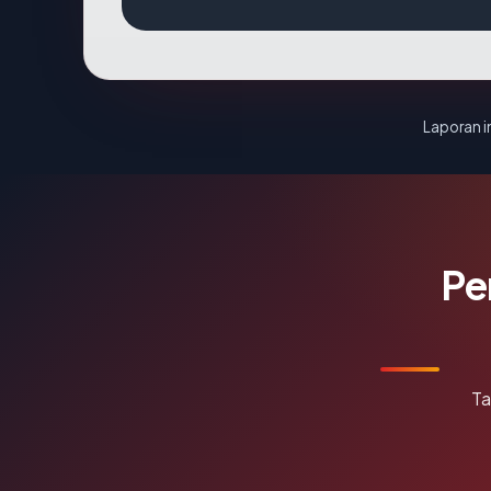
Laporan in
Pe
Ta