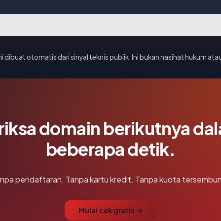
i dibuat otomatis dari sinyal teknis publik. Ini bukan nasihat hukum atau
riksa domain berikutnya da
beberapa detik.
npa pendaftaran. Tanpa kartu kredit. Tanpa kuota tersembun
Mulai cek gratis →