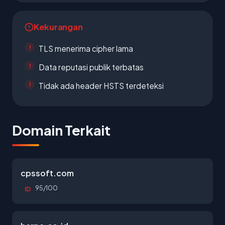
Kekurangan
TLS menerima cipher lama
Data reputasi publik terbatas
Tidak ada header HSTS terdeteksi
Domain Terkait
cpssoft.com
95/100
ID