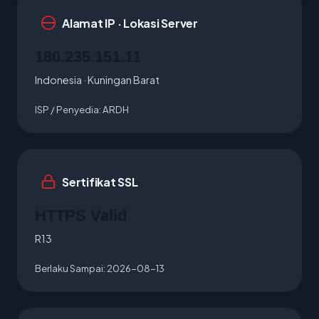
Alamat IP · Lokasi Server
180.235.151.11
Indonesia · Kuningan Barat
ISP / Penyedia:
ARDH
Sertifikat SSL
HTTPS Valid
R13
Berlaku Sampai:
2026-08-13