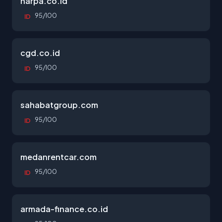
harpa.co.id
95/100
ID
cgd.co.id
95/100
ID
sahabatgroup.com
95/100
ID
medanrentcar.com
95/100
ID
armada-finance.co.id