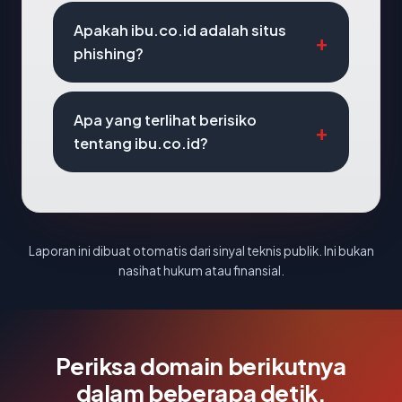
Apakah ibu.co.id adalah situs
phishing?
Apa yang terlihat berisiko
tentang ibu.co.id?
Laporan ini dibuat otomatis dari sinyal teknis publik. Ini bukan
nasihat hukum atau finansial.
Periksa domain berikutnya
dalam beberapa detik.