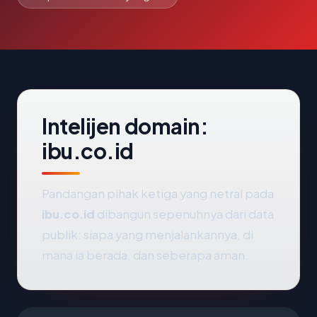
Intelijen domain:
ibu.co.id
Pandangan pihak ketiga yang netral pada
ibu.co.id
dibangun sepenuhnya dari data
publik: siapa yang menjalankannya, di
mana ia berada, dan seberapa aman.