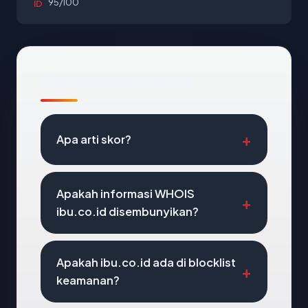
95/100
ID
Pertanyaan Umum
Apa arti skor?
Apakah informasi WHOIS
ibu.co.id disembunyikan?
Apakah ibu.co.id ada di blocklist
keamanan?