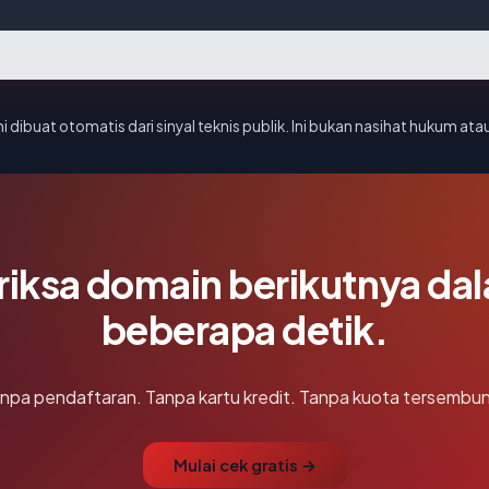
i dibuat otomatis dari sinyal teknis publik. Ini bukan nasihat hukum atau
riksa domain berikutnya da
beberapa detik.
npa pendaftaran. Tanpa kartu kredit. Tanpa kuota tersembun
Mulai cek gratis →