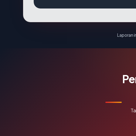
Laporan in
Pe
Ta