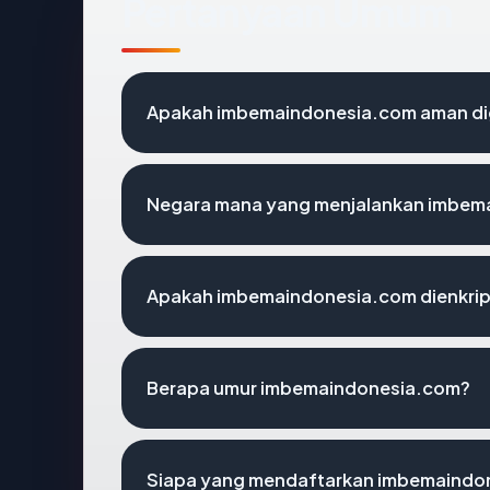
Pertanyaan Umum
Apakah imbemaindonesia.com aman d
Negara mana yang menjalankan imbem
Apakah imbemaindonesia.com dienkrip
Berapa umur imbemaindonesia.com?
Siapa yang mendaftarkan imbemaindo