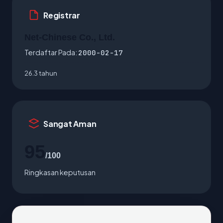
Registrar
Net-Chinese Co., Ltd.
Terdaftar Pada:
2000-02-17
26.3 tahun
Sangat Aman
95
/100
Ringkasan keputusan