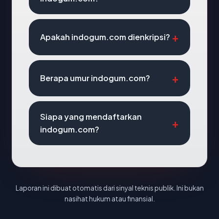
Apakah indogum.com dienkripsi?
Berapa umur indogum.com?
Siapa yang mendaftarkan
indogum.com?
Laporan ini dibuat otomatis dari sinyal teknis publik. Ini bukan
nasihat hukum atau finansial.