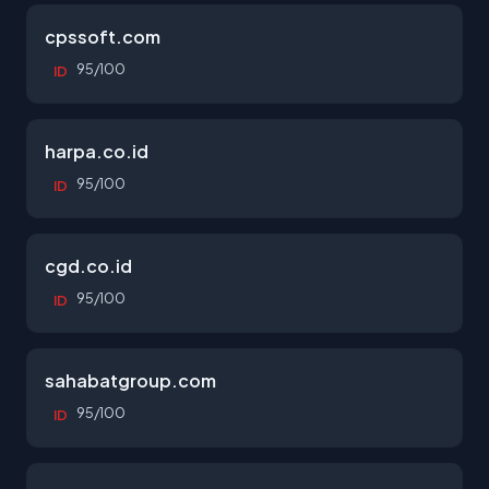
cpssoft.com
95/100
ID
harpa.co.id
95/100
ID
cgd.co.id
95/100
ID
sahabatgroup.com
95/100
ID