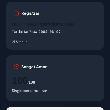
Registrar
HOSTINGER operations, UAB
Terdaftar Pada:
2004-08-07
21.8 tahun
Sangat Aman
100
/100
Ringkasan keputusan