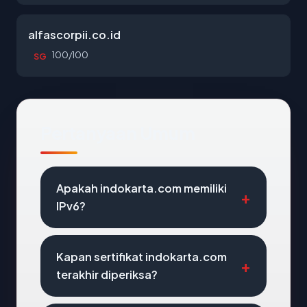
alfascorpii.co.id
100/100
SG
Pertanyaan Umum
Apakah indokarta.com memiliki
IPv6?
Kapan sertifikat indokarta.com
terakhir diperiksa?