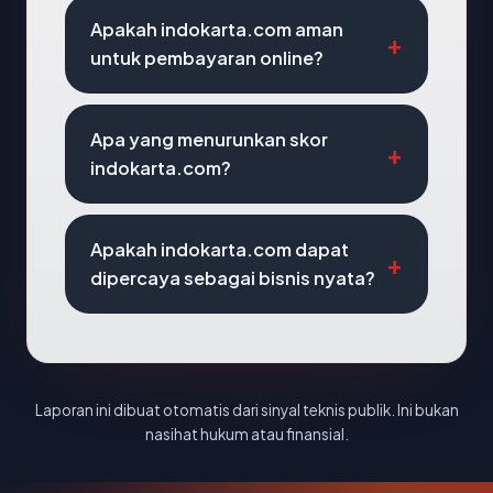
Apakah indokarta.com aman
untuk pembayaran online?
Apa yang menurunkan skor
indokarta.com?
Apakah indokarta.com dapat
dipercaya sebagai bisnis nyata?
Laporan ini dibuat otomatis dari sinyal teknis publik. Ini bukan
nasihat hukum atau finansial.