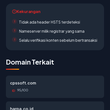
Kekurangan
Tidak ada header HSTS terdeteksi
Nameserver milik registrar yang sama
Selalu verifikasi konten sebelum bertransaksi
Domain Terkait
cpssoft.com
95/100
ID
harpa.co.id