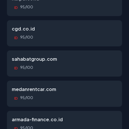
95/100
ID
cgd.co.id
95/100
ID
sahabatgroup.com
95/100
ID
medanrentcar.com
95/100
ID
armada-finance.co.id
95/100
ID