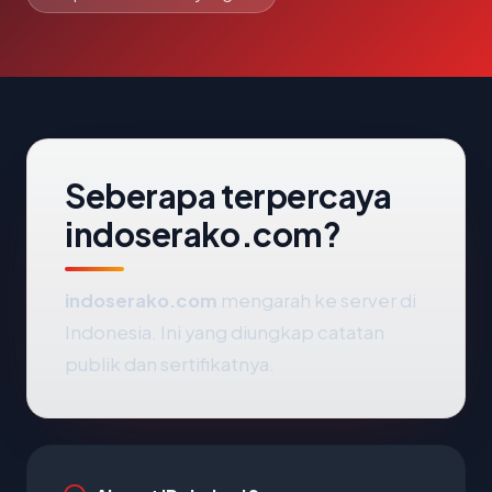
Seberapa terpercaya
indoserako.com?
indoserako.com
mengarah ke server di
Indonesia. Ini yang diungkap catatan
publik dan sertifikatnya.