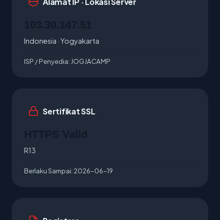
Alamat IP · Lokasi Server
103.30.147.51
Indonesia · Yogyakarta
ISP / Penyedia:
JOGJACAMP
Sertifikat SSL
HTTPS Valid
R13
Berlaku Sampai:
2026-06-19