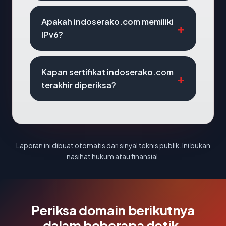
Apakah indoserako.com memiliki
IPv6?
Kapan sertifikat indoserako.com
terakhir diperiksa?
Laporan ini dibuat otomatis dari sinyal teknis publik. Ini bukan
nasihat hukum atau finansial.
Periksa domain berikutnya
dalam beberapa detik.