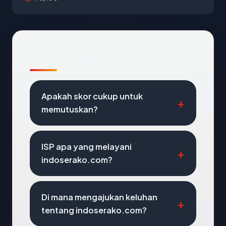
Pertanyaan Umum
Apakah skor cukup untuk
memutuskan?
ISP apa yang melayani
indoserako.com?
Di mana mengajukan keluhan
tentang indoserako.com?