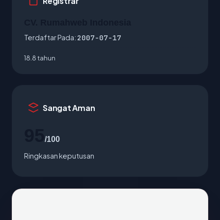
Registrar
CV. Rumahweb Indonesia
Terdaftar Pada:
2007-07-17
18.8 tahun
Sangat Aman
95
/100
Ringkasan keputusan