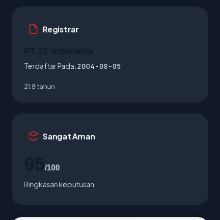
Registrar
PT JC Indonesia
Terdaftar Pada:
2004-08-05
21.8 tahun
Sangat Aman
95
/100
Ringkasan keputusan