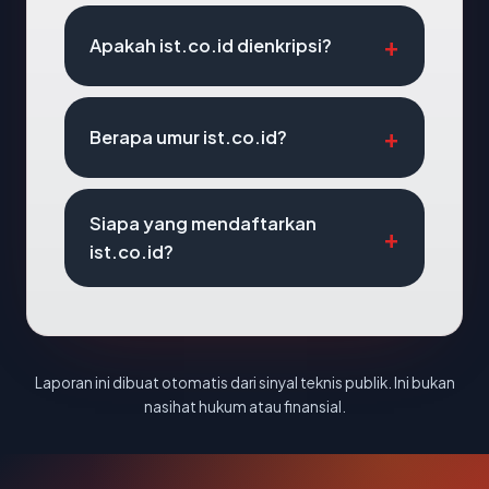
Apakah ist.co.id dienkripsi?
Berapa umur ist.co.id?
Siapa yang mendaftarkan
ist.co.id?
Laporan ini dibuat otomatis dari sinyal teknis publik. Ini bukan
nasihat hukum atau finansial.