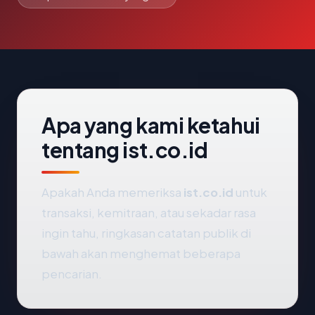
Apa yang kami ketahui
tentang ist.co.id
Apakah Anda memeriksa
ist.co.id
untuk
transaksi, kemitraan, atau sekadar rasa
ingin tahu, ringkasan catatan publik di
bawah akan menghemat beberapa
pencarian.