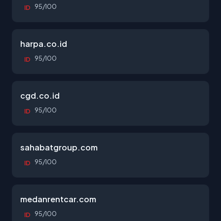
95/100
ID
harpa.co.id
95/100
ID
cgd.co.id
95/100
ID
sahabatgroup.com
95/100
ID
medanrentcar.com
95/100
ID