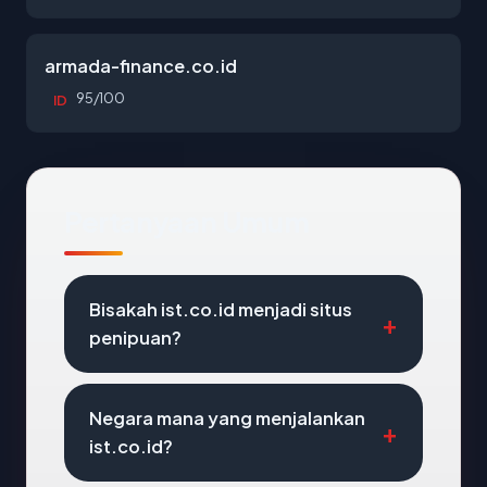
armada-finance.co.id
95/100
ID
Pertanyaan Umum
Bisakah ist.co.id menjadi situs
penipuan?
Negara mana yang menjalankan
ist.co.id?