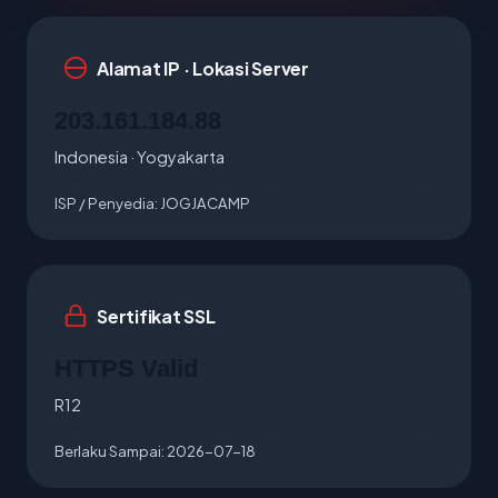
Alamat IP · Lokasi Server
203.161.184.88
Indonesia · Yogyakarta
ISP / Penyedia:
JOGJACAMP
Sertifikat SSL
HTTPS Valid
R12
Berlaku Sampai:
2026-07-18