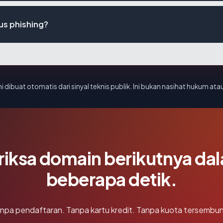
us phishing?
i dibuat otomatis dari sinyal teknis publik. Ini bukan nasihat hukum atau
riksa domain berikutnya da
beberapa detik.
npa pendaftaran. Tanpa kartu kredit. Tanpa kuota tersembun