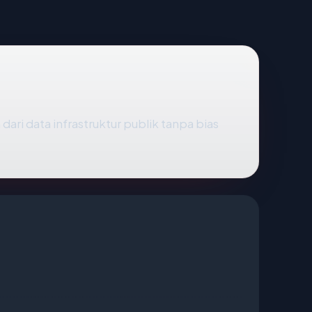
dari data infrastruktur publik tanpa bias