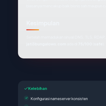
biasanya mencakup baik bisnis sah maupun c
Kesimpulan
Setelah memadukan sinyal DNS, TLS, RDAP, 
jati3bungalows.com
ada di
75/100
(
safe
).
Kelebihan
Konfigurasi nameserver konsisten