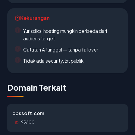
Kekurangan
Yurisdiksi hosting mungkin berbeda dari
audiens target
Catatan A tunggal — tanpa failover
Tidak ada security.txt publik
Domain Terkait
cpssoft.com
95/100
ID