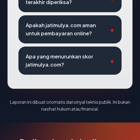
terakhir diperiksa?
Apakah jatimulya.com aman
untuk pembayaran online?
Apa yang menurunkan skor
jatimulya.com?
Laporan ini dibuat otomatis dari sinyal teknis publik. Ini bukan
nasihat hukum atau finansial.