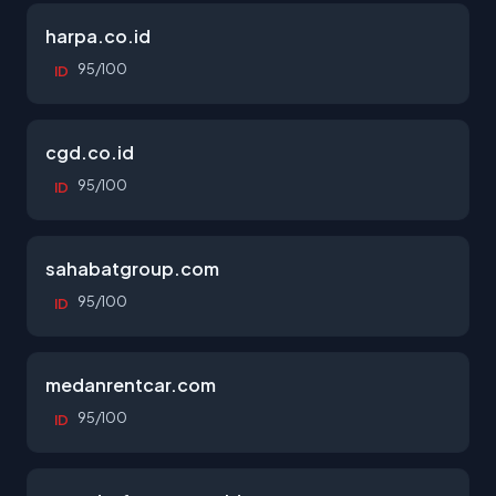
harpa.co.id
95/100
ID
cgd.co.id
95/100
ID
sahabatgroup.com
95/100
ID
medanrentcar.com
95/100
ID