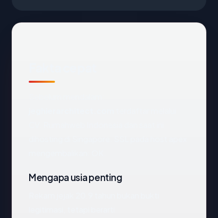
Fakta cepat
Sebelum mendalam:
jeghierarchitect.com
terdaftar melalui
CV. Rumahweb Indonesia dan saat ini
dihosting di Singapore. SSL pada host apex
mengembalikan: OK.
Mengapa usia penting
Rekam jejak 20.9 tahun bukan bukti
legitimasi, tetapi berarti