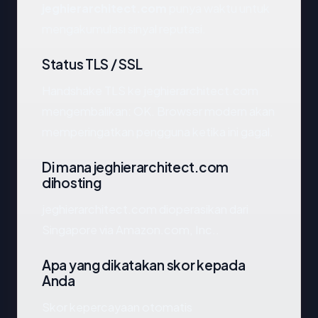
jeghierarchitect.com
punya waktu untuk
mengakumulasi sinyal reputasi.
Status TLS / SSL
Handshake TLS ke jeghierarchitect.com
mengembalikan: OK. Browser modern akan
memperingatkan pengguna ketika ini gagal.
Di mana jeghierarchitect.com
dihosting
jeghierarchitect.com dioperasikan dari
Singapore via Amazon.com, Inc..
Apa yang dikatakan skor kepada
Anda
Skor kepercayaan otomatis