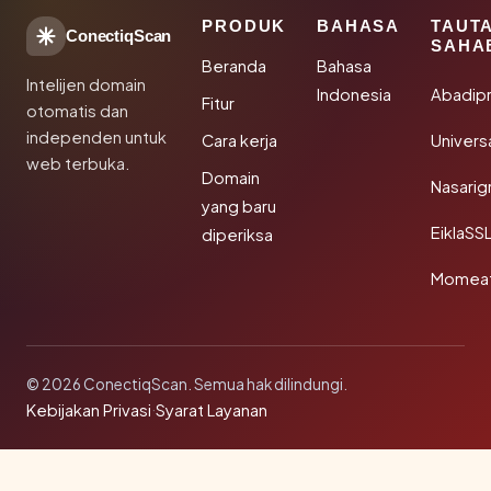
PRODUK
BAHASA
TAUT
ConectiqScan
SAHA
Beranda
Bahasa
Intelijen domain
Indonesia
Abadip
Fitur
otomatis dan
independen untuk
Cara kerja
Univer
web terbuka.
Domain
Nasarig
yang baru
EiklaSS
diperiksa
Momea
© 2026 ConectiqScan. Semua hak dilindungi.
Kebijakan Privasi
·
Syarat Layanan