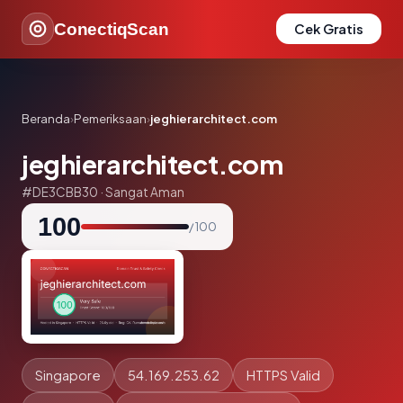
ConectiqScan
Cek Gratis
Beranda
›
Pemeriksaan
›
jeghierarchitect.com
jeghierarchitect.com
#DE3CBB30 · Sangat Aman
100
/ 100
Singapore
54.169.253.62
HTTPS Valid