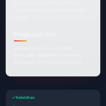
jeghierarchitect.com mencerminkan
apakah ia mengikuti praktik infrastruktur
standar.
Ringkasan skor
jeghierarchitect.com → 100/100
(
very_safe
). Nilai dihitung ulang setiap
penyegaran dari catatan publik terbaru.
Kelebihan