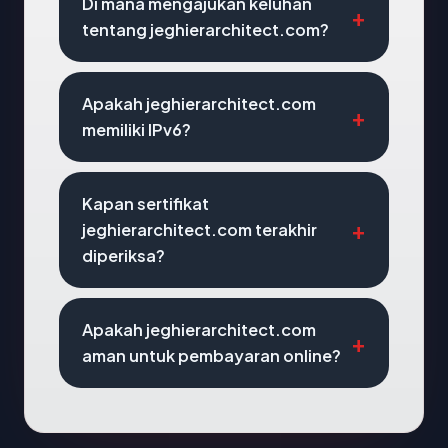
Di mana mengajukan keluhan
tentang jeghierarchitect.com?
Apakah jeghierarchitect.com
memiliki IPv6?
Kapan sertifikat
jeghierarchitect.com terakhir
diperiksa?
Apakah jeghierarchitect.com
aman untuk pembayaran online?