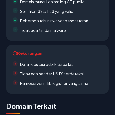
Domain muncul dalam log CT publik
Sertifikat SSL/TLS yang valid
Beberapa tahun riwayat pendaftaran
Tidak ada tanda malware
Kekurangan
Data reputasi publik terbatas
Tidak ada header HSTS terdeteksi
Nameserver milik registrar yang sama
Domain Terkait