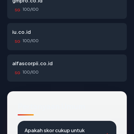
gmpro.co.id
100/100
SG
iu.co.id
100/100
SG
alfascorpii.co.id
100/100
SG
Pertanyaan Umum
Apakah skor cukup untuk