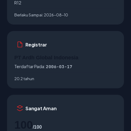
R12
Berlaku Sampai:
2026-08-10
Registrar
PT Ardh Global Indonesia
Terdaftar Pada:
2006-03-17
20.2 tahun
Sangat Aman
100
/100