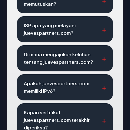
memutuskan?
ISP apa yang melayani
juevespartners.com?
Di mana mengajukan keluhan
tentang juevespartners.com?
Apakah juevespartners.com
memiliki IPv6?
Kapan sertifikat
juevespartners.com terakhir
diperiksa?