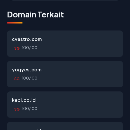
Domain Terkait
cvastro.com
100/100
SG
yogyes.com
100/100
SG
kebi.co.id
100/100
SG