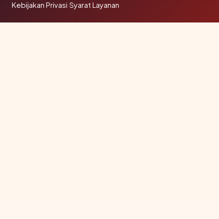
Kebijakan Privasi
·
Syarat Layanan