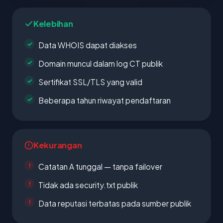
Kelebihan
Data WHOIS dapat diakses
Domain muncul dalam log CT publik
Sertifikat SSL/TLS yang valid
Beberapa tahun riwayat pendaftaran
Kekurangan
Catatan A tunggal — tanpa failover
Tidak ada security.txt publik
Data reputasi terbatas pada sumber publik