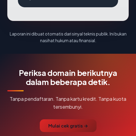
Laporan ini dibuat otomatis dari sinyal teknis publik. Ini bukan
nasihat hukum atau finansial.
Periksa domain berikutnya
dalam beberapa detik.
Tanpa pendaftaran. Tanpa kartu kredit. Tanpa kuota
tersembunyi.
Mulai cek gratis →