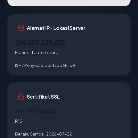
Alamat IP · Lokasi Server
194.163.139.222
France · Lauterbourg
ISP / Penyedia:
Contabo GmbH
Sertifikat SSL
HTTPS Valid
R12
Berlaku Sampai:
2026-07-22