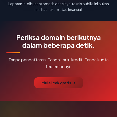
Laporan ini dibuat otomatis dari sinyal teknis publik. Ini bukan
nasihat hukum atau finansial.
Periksa domain berikutnya
dalam beberapa detik.
Tanpa pendaftaran. Tanpa kartu kredit. Tanpa kuota
tersembunyi.
Mulai cek gratis →