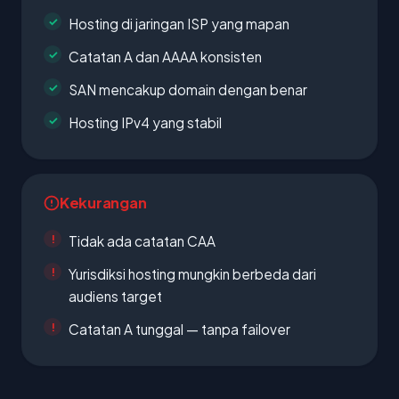
Hosting di jaringan ISP yang mapan
Catatan A dan AAAA konsisten
SAN mencakup domain dengan benar
Hosting IPv4 yang stabil
Kekurangan
Tidak ada catatan CAA
Yurisdiksi hosting mungkin berbeda dari
audiens target
Catatan A tunggal — tanpa failover