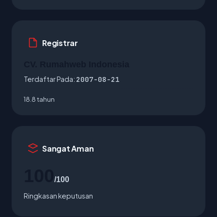
Registrar
CV. Rumahweb Indonesia
Terdaftar Pada:
2007-08-21
18.8 tahun
Sangat Aman
100
/100
Ringkasan keputusan