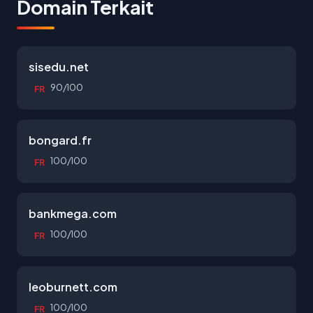
Domain Terkait
sisedu.net
90/100
FR
bongard.fr
100/100
FR
bankmega.com
100/100
FR
leoburnett.com
100/100
FR