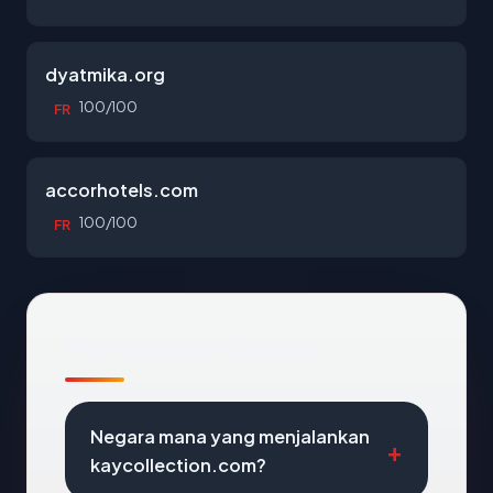
dyatmika.org
100/100
FR
accorhotels.com
100/100
FR
Pertanyaan Umum
Negara mana yang menjalankan
kaycollection.com?