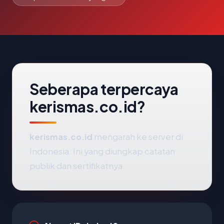
Seberapa terpercaya
kerismas.co.id?
kerismas.co.id
mengarah ke server di
Indonesia. Ini yang diungkap catatan
publik dan sertifikatnya.