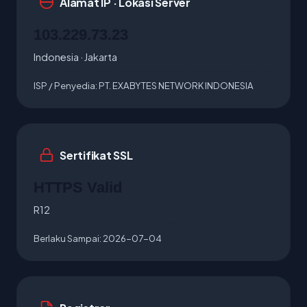
Alamat IP · Lokasi Server
103.229.73.23
Indonesia · Jakarta
ISP / Penyedia:
PT. EXABYTES NETWORK INDONESIA
Sertifikat SSL
HTTPS Valid
R12
Berlaku Sampai:
2026-07-04