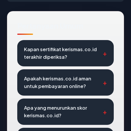
Pertanyaan Umum
Kapan sertifikat kerismas.co.id
terakhir diperiksa?
Apakah kerismas.co.id aman
untuk pembayaran online?
Apa yang menurunkan skor
kerismas.co.id?