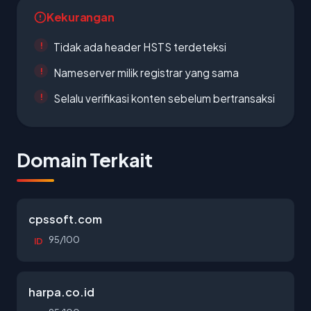
Kekurangan
Tidak ada header HSTS terdeteksi
Nameserver milik registrar yang sama
Selalu verifikasi konten sebelum bertransaksi
Domain Terkait
cpssoft.com
95/100
ID
harpa.co.id