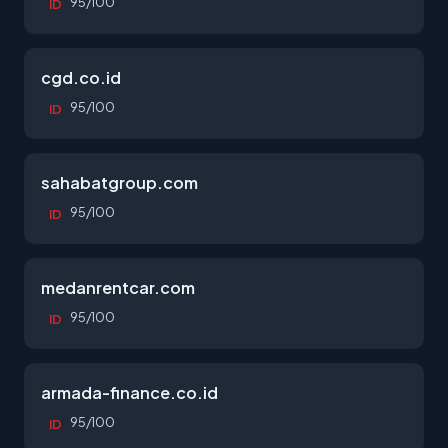
95/100
ID
cgd.co.id
95/100
ID
sahabatgroup.com
95/100
ID
medanrentcar.com
95/100
ID
armada-finance.co.id
95/100
ID