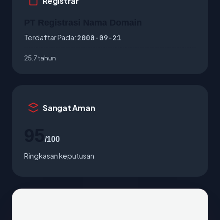
Registrar
PT Registrasi Nama Domain
Terdaftar Pada:
2000-09-21
25.7 tahun
Sangat Aman
95
/100
Ringkasan keputusan