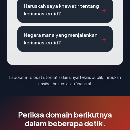
Haruskah saya khawatir tentang
kerismas.co.id?
Negara mana yang menjalankan
kerismas.co.id?
Laporan ini dibuat otomatis dari sinyal teknis publik. Ini bukan
nasihat hukum atau finansial.
Periksa domain berikutnya
dalam beberapa detik.