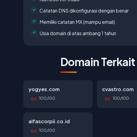
Catatan DNS dikonfigurasi dengan benar
Memiliki catatan MX (mampu email)
Usia domain di atas ambang 1 tahun
Domain Terkait
yogyes.com
cvastro.com
100/100
100/100
SG
SG
alfascorpii.co.id
100/100
SG