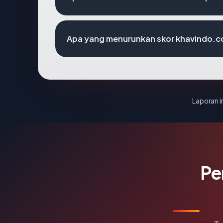
Apa yang menurunkan skor khavindo.
Laporan in
Pe