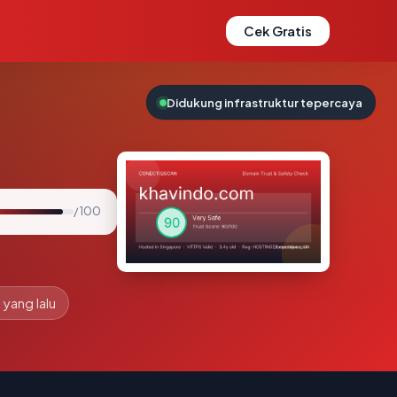
Cek Gratis
Didukung infrastruktur tepercaya
/ 100
 yang lalu