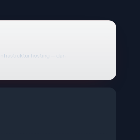
 infrastruktur hosting — dan