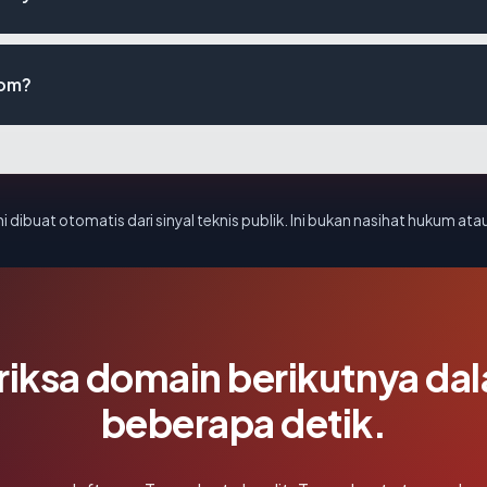
com?
i dibuat otomatis dari sinyal teknis publik. Ini bukan nasihat hukum atau
riksa domain berikutnya da
beberapa detik.