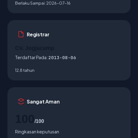
Berlaku Sampai:
2026-07-16
Registrar
CV. Jogjacamp
Terdaftar Pada:
2013-08-06
12.8 tahun
Sangat Aman
100
/100
Ringkasan keputusan