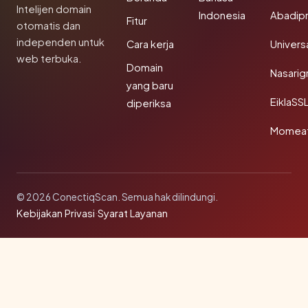
Intelijen domain
Indonesia
Abadip
Fitur
otomatis dan
independen untuk
Cara kerja
Univer
web terbuka.
Domain
Nasarig
yang baru
EiklaSS
diperiksa
Momea
© 2026 ConectiqScan. Semua hak dilindungi.
Kebijakan Privasi
·
Syarat Layanan