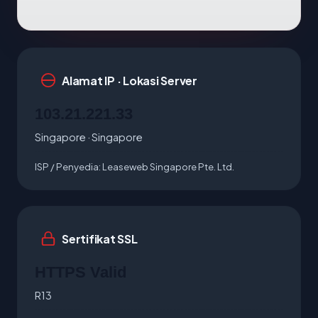
Alamat IP · Lokasi Server
103.21.221.33
Singapore · Singapore
ISP / Penyedia:
Leaseweb Singapore Pte. Ltd.
Sertifikat SSL
HTTPS Valid
R13