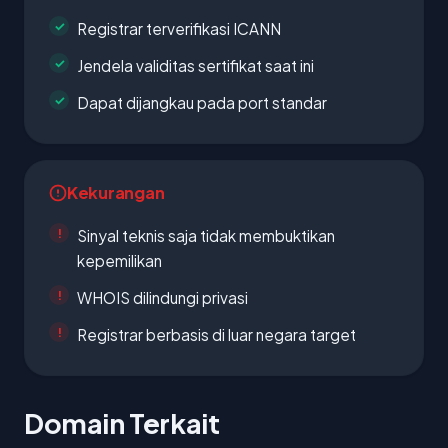
Registrar terverifikasi ICANN
Jendela validitas sertifikat saat ini
Dapat dijangkau pada port standar
Kekurangan
Sinyal teknis saja tidak membuktikan
kepemilikan
WHOIS dilindungi privasi
Registrar berbasis di luar negara target
Domain Terkait