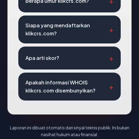
Berapa umur klikcrs.com?
Siapa yang mendaftarkan
klikcrs.com?
Apa arti skor?
Apakah informasi WHOIS
klikcrs.com disembunyikan?
Laporan ini dibuat otomatis dari sinyal teknis publik. Ini bukan
nasihat hukum atau finansial.