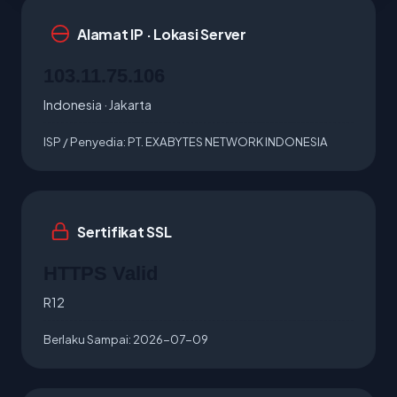
Alamat IP · Lokasi Server
103.11.75.106
Indonesia · Jakarta
ISP / Penyedia:
PT. EXABYTES NETWORK INDONESIA
Sertifikat SSL
HTTPS Valid
R12
Berlaku Sampai:
2026-07-09