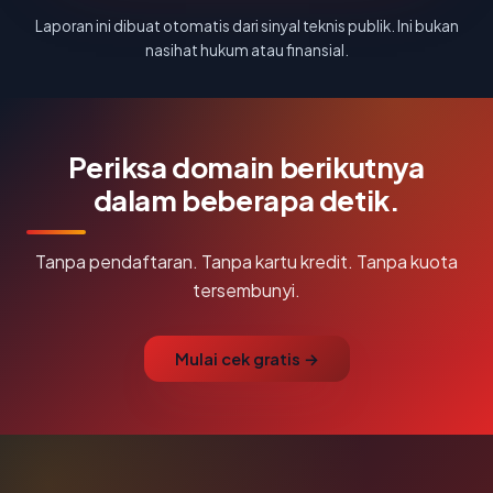
Laporan ini dibuat otomatis dari sinyal teknis publik. Ini bukan
nasihat hukum atau finansial.
Periksa domain berikutnya
dalam beberapa detik.
Tanpa pendaftaran. Tanpa kartu kredit. Tanpa kuota
tersembunyi.
Mulai cek gratis →