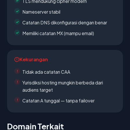
TLS mendukung cipher modern
Nameserver stabil
Catatan DNS dikonfigurasi dengan benar
Memiliki catatan MX (mampu email)
Kekurangan
Tidak ada catatan CAA
Yurisdiksi hosting mungkin berbeda dari
audiens target
Catatan A tunggal — tanpa failover
Domain Terkait