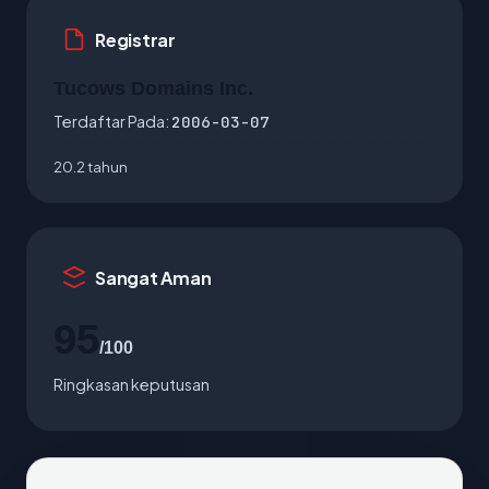
Registrar
Tucows Domains Inc.
Terdaftar Pada:
2006-03-07
20.2 tahun
Sangat Aman
95
/100
Ringkasan keputusan