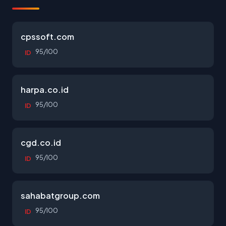
cpssoft.com
95/100
ID
harpa.co.id
95/100
ID
cgd.co.id
95/100
ID
sahabatgroup.com
95/100
ID