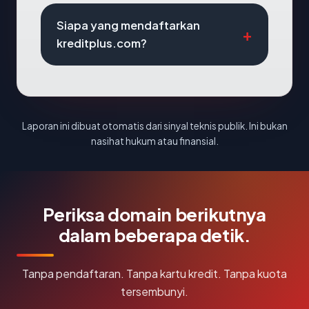
Siapa yang mendaftarkan
kreditplus.com?
Laporan ini dibuat otomatis dari sinyal teknis publik. Ini bukan
nasihat hukum atau finansial.
Periksa domain berikutnya
dalam beberapa detik.
Tanpa pendaftaran. Tanpa kartu kredit. Tanpa kuota
tersembunyi.