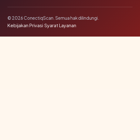
© 2026 ConectiqScan. Semua hak dilindungi.
Kebijakan Privasi
·
Syarat Layanan