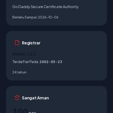
Go Daddy Secure Certificate Authority
Berlaku Sampai:
2026-10-06
Registrar
eNom, LLC
Terdaftar Pada:
2002-05-23
24 tahun
Sangat Aman
100