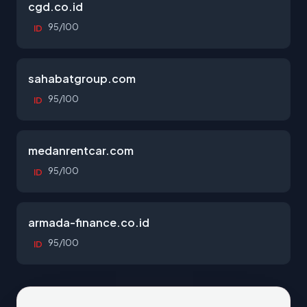
cgd.co.id
95/100
ID
sahabatgroup.com
95/100
ID
medanrentcar.com
95/100
ID
armada-finance.co.id
95/100
ID