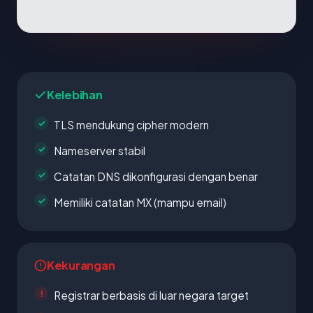
Kelebihan
TLS mendukung cipher modern
Nameserver stabil
Catatan DNS dikonfigurasi dengan benar
Memiliki catatan MX (mampu email)
Kekurangan
Registrar berbasis di luar negara target