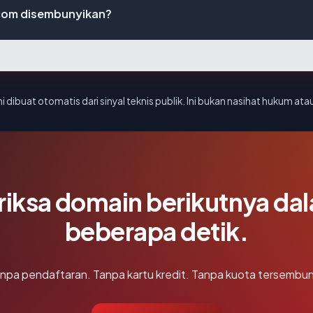
com disembunyikan?
i dibuat otomatis dari sinyal teknis publik. Ini bukan nasihat hukum atau
riksa domain berikutnya da
beberapa detik.
npa pendaftaran. Tanpa kartu kredit. Tanpa kuota tersembun