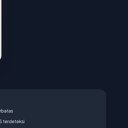
erbatas
S terdeteksi