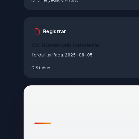
Registrar
CV. Rumahweb Indonesia
Terdaftar Pada:
2025-08-05
0.8 tahun
Ringkasan catatan publik
Dari catatan publik yang terkait dengan
kurn