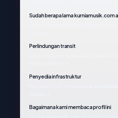
negara Singapore, registrar CV. Rumahweb Ind
Sudah berapa lama kurniamusik.com 
Menurut catatan RDAP, kurniamusik.com dida
Indonesia.
Perlindungan transit
Untuk data dalam transit antara pengguna da
mengembalikan: OK.
Penyedia infrastruktur
Pencarian GeoIP menempatkan
kurniamus
Singapore.
Bagaimana kami membaca profil ini
Untuk
kurniamusik.com
, gambaran gabunga