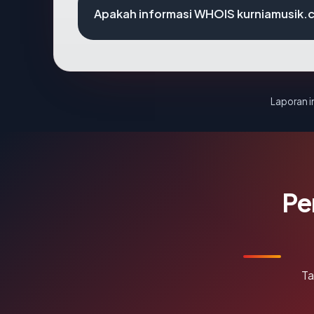
Apakah informasi WHOIS kurniamusik.
Laporan in
Pe
Ta