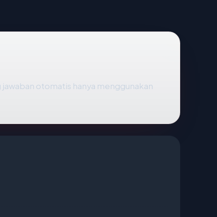
g jawaban otomatis hanya menggunakan