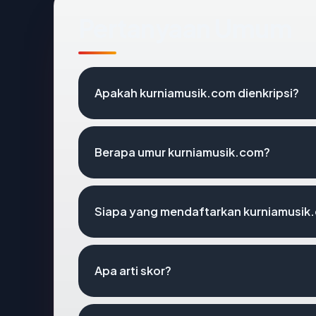
Pertanyaan Umum
Apakah kurniamusik.com dienkripsi?
Berapa umur kurniamusik.com?
Siapa yang mendaftarkan kurniamusik
Apa arti skor?