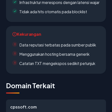
Infrastruktur merespons dengan latensi wajar
Tidak ada hits otomatis pada blocklist
Kekurangan
Data reputasi terbatas pada sumber publik
Menggunakan hosting bersama generik
Catatan TXT mengekspos sedikit petunjuk
Domain Terkait
cpssoft.com