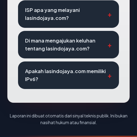
ISP apa yang melayani
lasindojaya.com?
Di mana mengajukan keluhan
tentang lasindojaya.com?
Apakah lasindojaya.com memiliki
IPv6?
Laporan ini dibuat otomatis dari sinyal teknis publik. Ini bukan
nasihat hukum atau finansial.