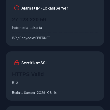
Alamat IP · Lokasi Server
27.123.220.59
Indonesia · Jakarta
ISP / Penyedia:
FIBERNET
Sertifikat SSL
HTTPS Valid
R13
Berlaku Sampai:
2026-08-16