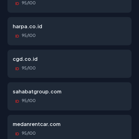
95/100
ID
harpa.co.id
95/100
ID
cgd.co.id
95/100
ID
sahabatgroup.com
95/100
ID
medanrentcar.com
95/100
ID