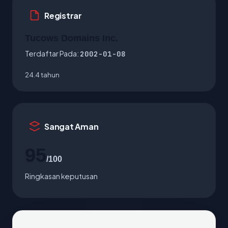
Registrar
Tucows Domains Inc.
Terdaftar Pada:
2002-01-08
24.4 tahun
Sangat Aman
95
/100
Ringkasan keputusan