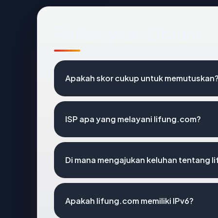
Pertanyaan Umum
Apakah skor cukup untuk memutuskan
ISP apa yang melayani lifung.com?
Di mana mengajukan keluhan tentang l
Apakah lifung.com memiliki IPv6?