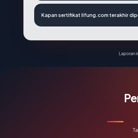
Kapan sertifikat lifung.com terakhir di
Laporan in
Pe
Ta