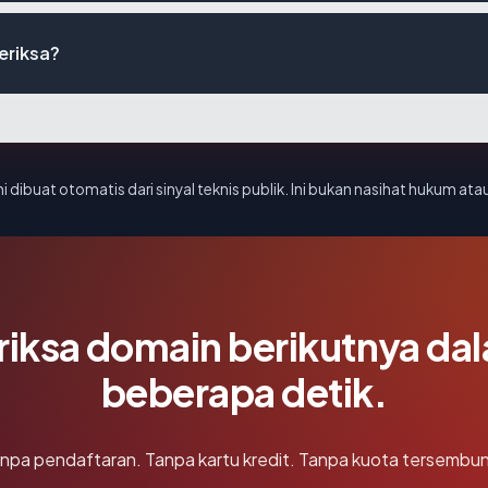
periksa?
i dibuat otomatis dari sinyal teknis publik. Ini bukan nasihat hukum atau
riksa domain berikutnya da
beberapa detik.
npa pendaftaran. Tanpa kartu kredit. Tanpa kuota tersembun