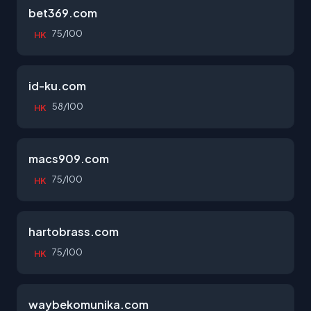
bet369.com
75/100
HK
id-ku.com
58/100
HK
macs909.com
75/100
HK
hartobrass.com
75/100
HK
waybekomunika.com