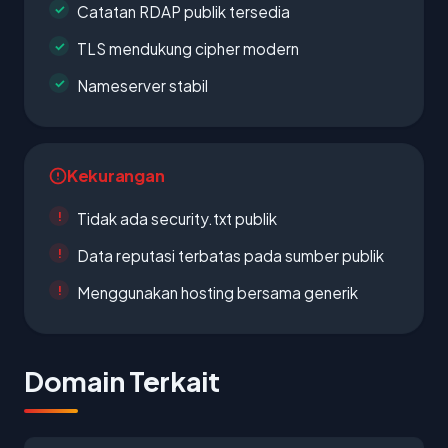
Catatan RDAP publik tersedia
TLS mendukung cipher modern
Nameserver stabil
Kekurangan
Tidak ada security.txt publik
Data reputasi terbatas pada sumber publik
Menggunakan hosting bersama generik
Domain Terkait