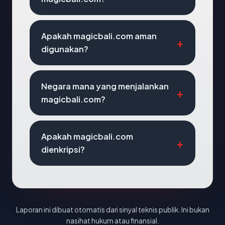
Apakah magicbali.com aman
digunakan?
Negara mana yang menjalankan
magicbali.com?
Apakah magicbali.com
dienkripsi?
Laporan ini dibuat otomatis dari sinyal teknis publik. Ini bukan
nasihat hukum atau finansial.