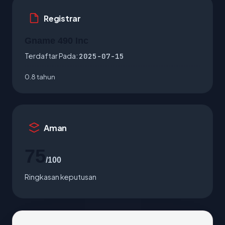
Registrar
Gname 490 Inc
Terdaftar Pada:
2025-07-15
0.8 tahun
Aman
75
/100
Ringkasan keputusan