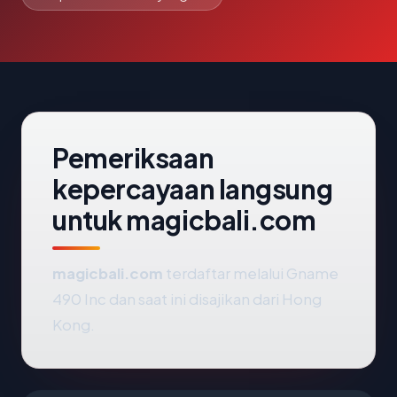
Pemeriksaan
kepercayaan langsung
untuk magicbali.com
magicbali.com
terdaftar melalui Gname
490 Inc dan saat ini disajikan dari Hong
Kong.