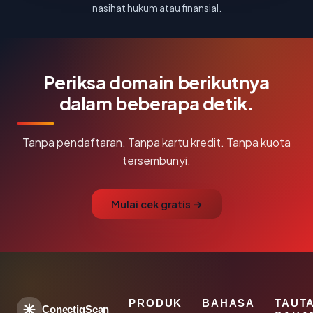
nasihat hukum atau finansial.
Periksa domain berikutnya
dalam beberapa detik.
Tanpa pendaftaran. Tanpa kartu kredit. Tanpa kuota
tersembunyi.
Mulai cek gratis →
PRODUK
BAHASA
TAUT
ConectiqScan