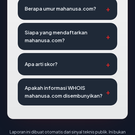
Berapa umur mahanusa.com?
Siapa yang mendaftarkan
mahanusa.com?
Apa arti skor?
Apakah informasi WHOIS
mahanusa.com disembunyikan?
Laporan ini dibuat otomatis dari sinyal teknis publik. Ini bukan