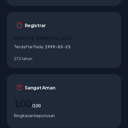
Registrar
Network Solutions, LLC
Terdaftar Pada:
1999-03-23
27.2 tahun
Sangat Aman
100
/100
Ringkasan keputusan