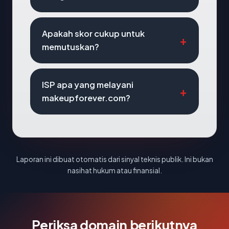
Apakah skor cukup untuk
memutuskan?
ISP apa yang melayani
makeupforever.com?
Laporan ini dibuat otomatis dari sinyal teknis publik. Ini bukan
nasihat hukum atau finansial.
Periksa domain berikutnya