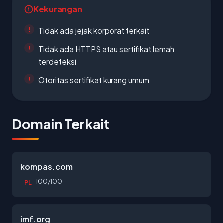
Kekurangan
Tidak ada jejak korporat terkait
Tidak ada HTTPS atau sertifikat lemah
terdeteksi
Otoritas sertifikat kurang umum
Domain Terkait
kompas.com
100/100
PL
imf.org