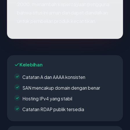
2000, menambah kepercayaan pengguna
bahwa situs ini aman dan dapat diandalkan
untuk pembelian produk kecantikan.
Kelebihan
Catatan A dan AAAA konsisten
SAN mencakup domain dengan benar
Hosting IPv4 yang stabil
Catatan RDAP publik tersedia