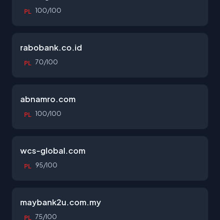
100/100
PL
rabobank.co.id
70/100
PL
abnamro.com
100/100
PL
wcs-global.com
95/100
PL
maybank2u.com.my
75/100
PL