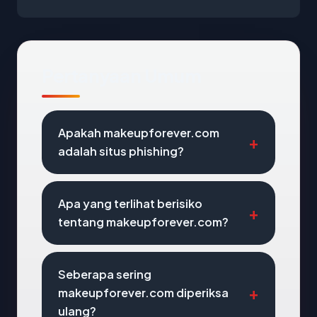
Pertanyaan Umum
Apakah makeupforever.com
adalah situs phishing?
Apa yang terlihat berisiko
tentang makeupforever.com?
Seberapa sering
makeupforever.com diperiksa
ulang?