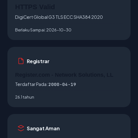
HTTPS Valid
DigiCert Global G3 TLS ECC SHA384 2020
Berlaku Sampai:
2026-10-30
Registrar
Register.com - Network Solutions, LL
Terdaftar Pada:
2000-04-19
26.1 tahun
Sangat Aman