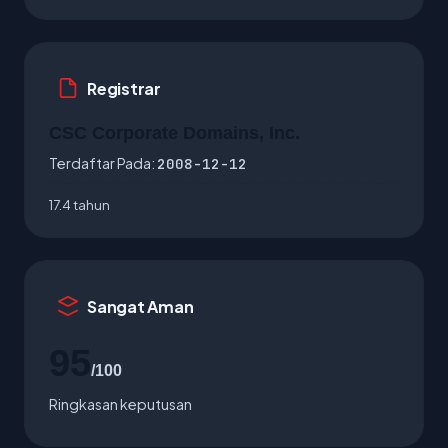
Registrar
CSC Corporate Domains, Inc.
Terdaftar Pada:
2008-12-12
17.4 tahun
Sangat Aman
95
/100
Ringkasan keputusan