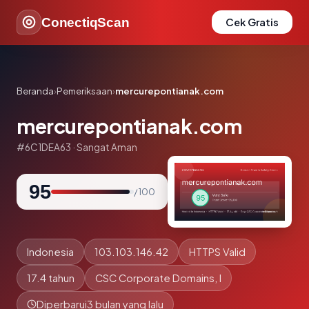
ConectiqScan
Cek Gratis
Beranda
›
Pemeriksaan
›
mercurepontianak.com
mercurepontianak.com
#6C1DEA63 · Sangat Aman
95
/ 100
Indonesia
103.103.146.42
HTTPS Valid
17.4 tahun
CSC Corporate Domains, I
Diperbarui
3 bulan yang lalu