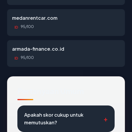
medanrentcar.com
95/100
ID
armada-finance.co.id
95/100
ID
Pertanyaan Umum
Apakah skor cukup untuk
memutuskan?