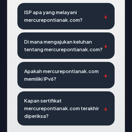
ISP apa yang melayani
mercurepontianak.com?
Di mana mengajukan keluhan
tentang mercurepontianak.com?
Apakah mercurepontianak.com
memiliki IPv6?
Kapan sertifikat
mercurepontianak.com terakhir
diperiksa?