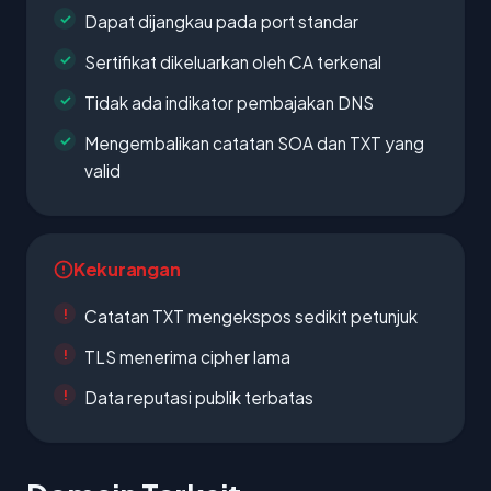
Dapat dijangkau pada port standar
Sertifikat dikeluarkan oleh CA terkenal
Tidak ada indikator pembajakan DNS
Mengembalikan catatan SOA dan TXT yang
valid
Kekurangan
Catatan TXT mengekspos sedikit petunjuk
TLS menerima cipher lama
Data reputasi publik terbatas