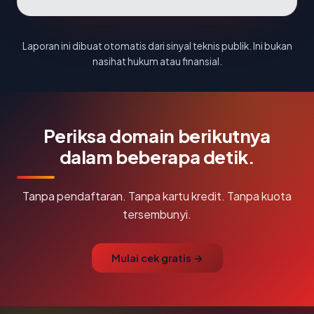
Laporan ini dibuat otomatis dari sinyal teknis publik. Ini bukan
nasihat hukum atau finansial.
Periksa domain berikutnya
dalam beberapa detik.
Tanpa pendaftaran. Tanpa kartu kredit. Tanpa kuota
tersembunyi.
Mulai cek gratis →