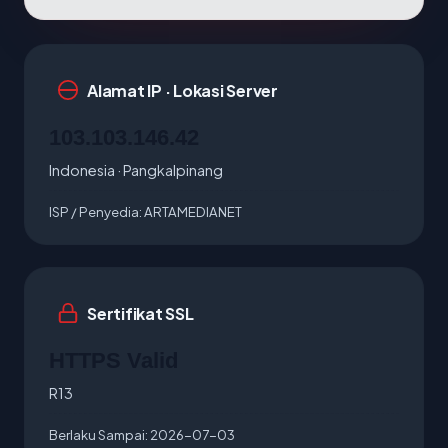
Alamat IP · Lokasi Server
103.103.146.42
Indonesia · Pangkalpinang
ISP / Penyedia:
ARTAMEDIANET
Sertifikat SSL
HTTPS Valid
R13
Berlaku Sampai:
2026-07-03