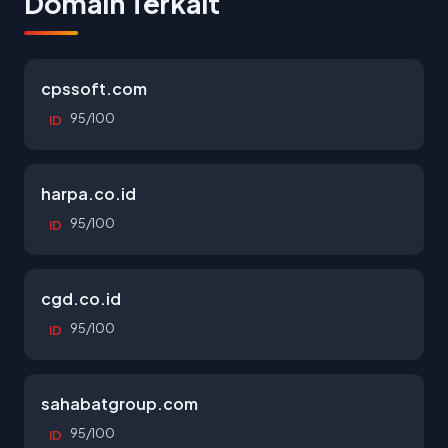
Domain Terkait
cpssoft.com
95/100
ID
harpa.co.id
95/100
ID
cgd.co.id
95/100
ID
sahabatgroup.com
95/100
ID