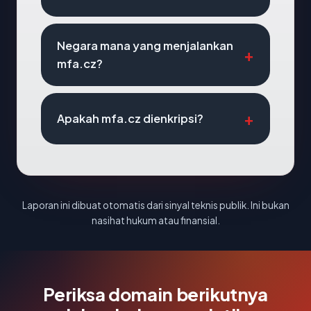
Negara mana yang menjalankan
mfa.cz?
Apakah mfa.cz dienkripsi?
Laporan ini dibuat otomatis dari sinyal teknis publik. Ini bukan
nasihat hukum atau finansial.
Periksa domain berikutnya