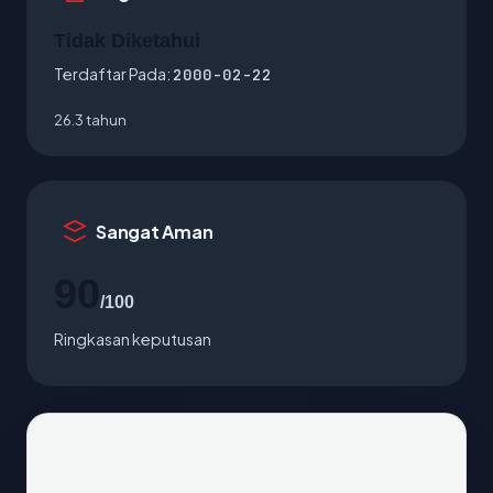
Tidak Diketahui
Terdaftar Pada:
2000-02-22
26.3 tahun
Sangat Aman
90
/100
Ringkasan keputusan