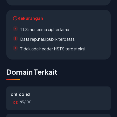
Kekurangan
TLS menerima cipher lama
Data reputasi publik terbatas
Tidak ada header HSTS terdeteksi
Domain Terkait
dhl.co.id
85/100
CZ