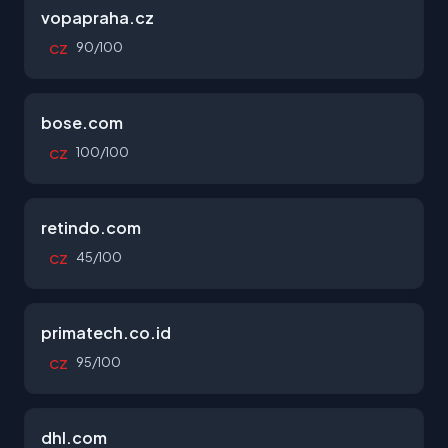
vopapraha.cz
90/100
CZ
bose.com
100/100
CZ
retindo.com
45/100
CZ
primatech.co.id
95/100
CZ
dhl.com