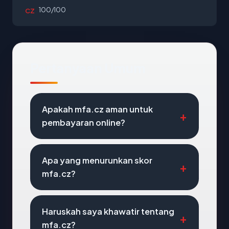
100/100
CZ
Pertanyaan Umum
Apakah mfa.cz aman untuk
pembayaran online?
Apa yang menurunkan skor
mfa.cz?
Haruskah saya khawatir tentang
mfa.cz?