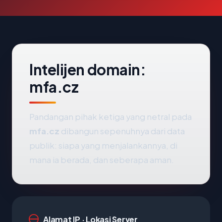
Intelijen domain:
mfa.cz
Pandangan pihak ketiga yang netral pada
mfa.cz
dibangun sepenuhnya dari data
publik: siapa yang menjalankannya, di
mana ia berada, dan seberapa aman.
Alamat IP · Lokasi Server