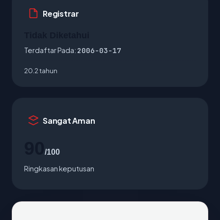
Registrar
Tidak Diketahui
Terdaftar Pada:
2006-03-17
20.2 tahun
Sangat Aman
90
/100
Ringkasan keputusan