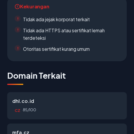
Kekurangan
Tidak ada jejak korporat terkait
Tidak ada HTTPS atau sertifikat lemah
terdeteksi
Otoritas sertifikat kurang umum
Domain Terkait
dhl.co.id
85/100
CZ
mfa.cz