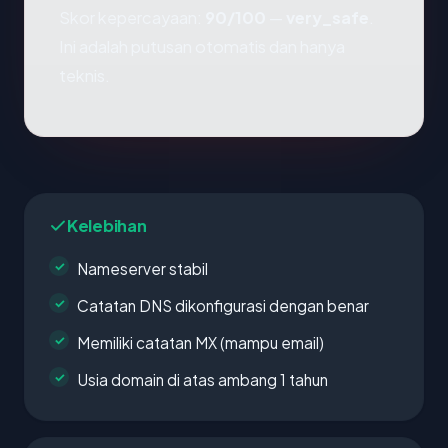
Skor kepercayaan:
90/100
—
very_safe
.
Ini adalah putusan otomatis dan hanya
teknis.
Kelebihan
Nameserver stabil
Catatan DNS dikonfigurasi dengan benar
Memiliki catatan MX (mampu email)
Usia domain di atas ambang 1 tahun