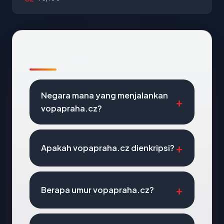
Pertanyaan Umum
Negara mana yang menjalankan
vopapraha.cz?
Apakah vopapraha.cz dienkripsi?
Berapa umur vopapraha.cz?