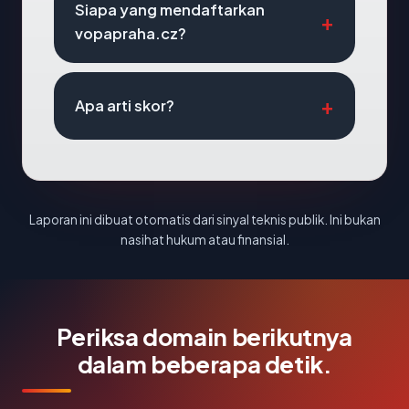
Siapa yang mendaftarkan
vopapraha.cz?
Apa arti skor?
Laporan ini dibuat otomatis dari sinyal teknis publik. Ini bukan
nasihat hukum atau finansial.
Periksa domain berikutnya
dalam beberapa detik.