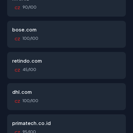
90/100
CZ
bose.com
100/100
CZ
retindo.com
45/100
CZ
dhl.com
100/100
CZ
primatech.co.id
95/100
CZ