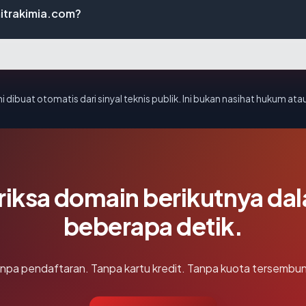
itrakimia.com?
i dibuat otomatis dari sinyal teknis publik. Ini bukan nasihat hukum atau
riksa domain berikutnya da
beberapa detik.
npa pendaftaran. Tanpa kartu kredit. Tanpa kuota tersembun