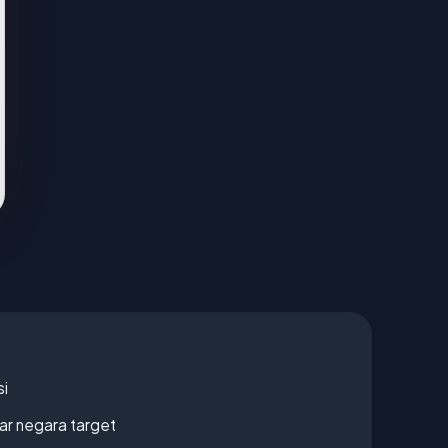
si
uar negara target