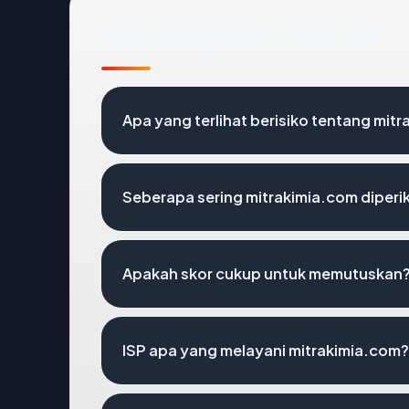
Pertanyaan Umum
Apa yang terlihat berisiko tentang mit
Seberapa sering mitrakimia.com diperi
Apakah skor cukup untuk memutuskan
ISP apa yang melayani mitrakimia.com?