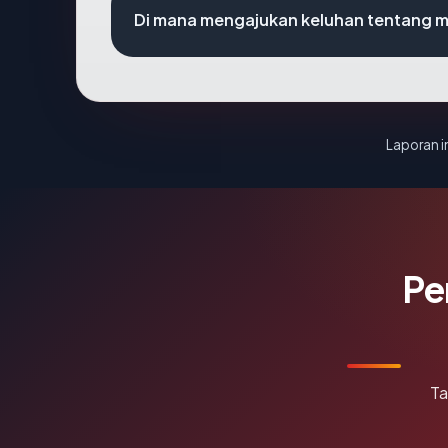
Di mana mengajukan keluhan tentang m
Laporan in
Pe
Ta