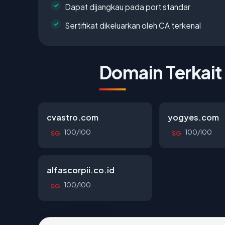
Dapat dijangkau pada port standar
Sertifikat dikeluarkan oleh CA terkenal
Domain Terkait
cvastro.com
yogyes.com
100/100
100/100
SG
SG
alfascorpii.co.id
100/100
SG