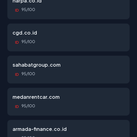
harpa.co.id
95/100
ID
cgd.co.id
95/100
ID
sahabatgroup.com
95/100
ID
medanrentcar.com
95/100
ID
armada-finance.co.id