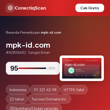
ConectiqScan
Cek Gratis
Beranda
›
Pemeriksaan
›
mpk-id.com
mpk-id.com
#6DB58682 · Sangat Aman
95
/ 100
Indonesia
111.221.42.98
HTTPS Valid
22 tahun
Tucows Domains Inc.
Diperbarui
3 bulan yang lalu