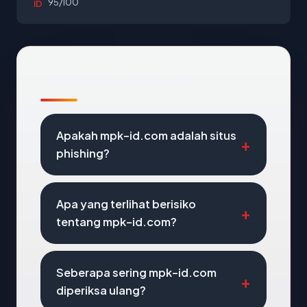
95/100
ID
Pertanyaan Umum
Apakah mpk-id.com adalah situs
phishing?
Apa yang terlihat berisiko
tentang mpk-id.com?
Seberapa sering mpk-id.com
diperiksa ulang?