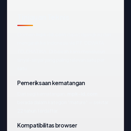
Tinjauan Teknis
Domain
mpk-id.com
dapat dijangkau dan
mengarah ke Indonesia via PT. DEWATA
TELEMATIKA. Di bawah kami menelusuri
sinyal-sinyal yang paling relevan satu per
satu.
Pemeriksaan kematangan
Dari segi kematangan,
mpk-id.com
berada dalam kategori "mature" — sekitar
22 tahun terdaftar.
Kompatibilitas browser