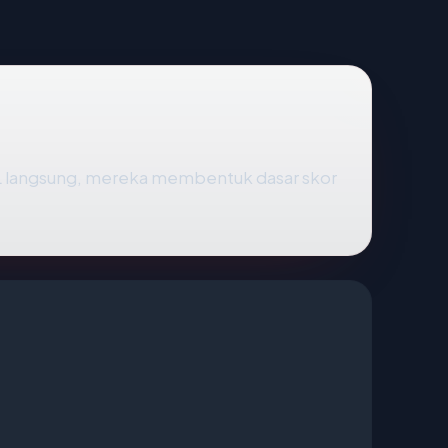
SL langsung, mereka membentuk dasar skor