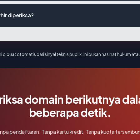
hir diperiksa?
i dibuat otomatis dari sinyal teknis publik. Ini bukan nasihat hukum atau
riksa domain berikutnya da
beberapa detik.
npa pendaftaran. Tanpa kartu kredit. Tanpa kuota tersembun