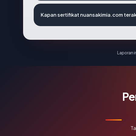
Kapan sertifikat nuansakimia.com terak
Laporan in
Pe
Ta