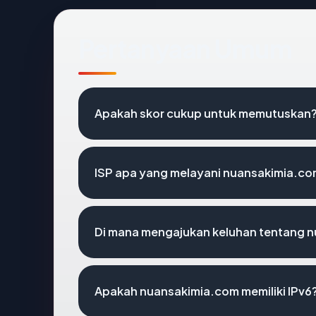
Pertanyaan Umum
Apakah skor cukup untuk memutuskan
ISP apa yang melayani nuansakimia.c
Di mana mengajukan keluhan tentang 
Apakah nuansakimia.com memiliki IPv6