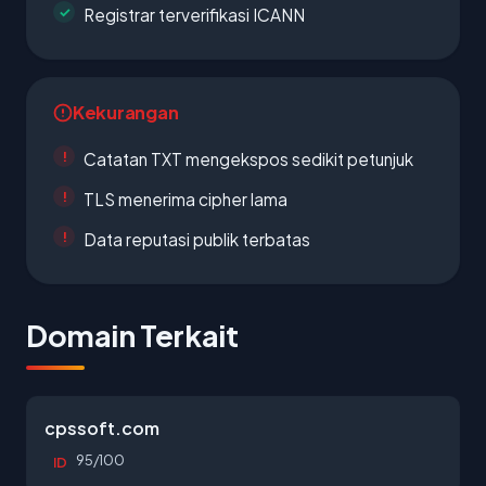
Registrar terverifikasi ICANN
Kekurangan
Catatan TXT mengekspos sedikit petunjuk
TLS menerima cipher lama
Data reputasi publik terbatas
Domain Terkait
cpssoft.com
95/100
ID