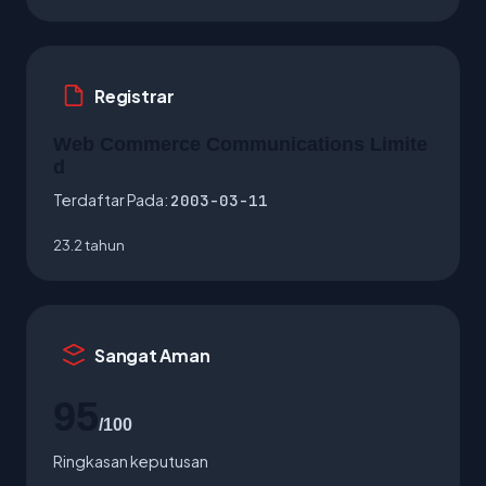
Registrar
Web Commerce Communications Limite
d
Terdaftar Pada:
2003-03-11
23.2 tahun
Sangat Aman
95
/100
Ringkasan keputusan