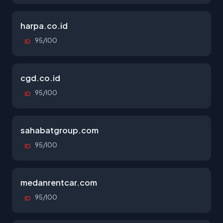
harpa.co.id
95/100
ID
cgd.co.id
95/100
ID
sahabatgroup.com
95/100
ID
medanrentcar.com
95/100
ID