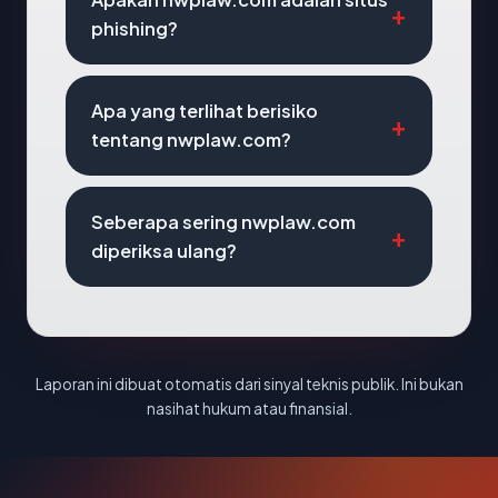
phishing?
Apa yang terlihat berisiko
tentang nwplaw.com?
Seberapa sering nwplaw.com
diperiksa ulang?
Laporan ini dibuat otomatis dari sinyal teknis publik. Ini bukan
nasihat hukum atau finansial.