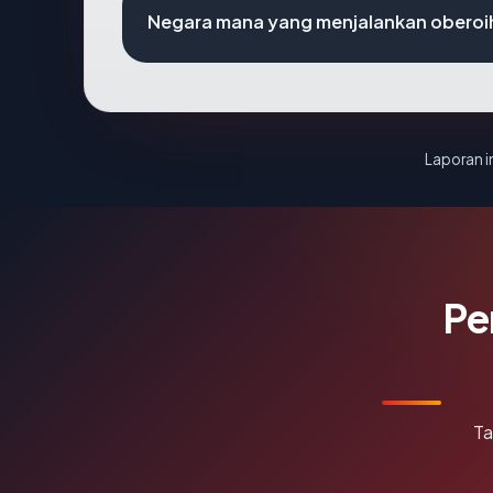
Negara mana yang menjalankan oberoi
Laporan in
Pe
Ta