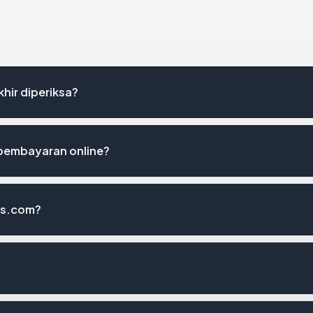
hir diperiksa?
pembayaran online?
ls.com?