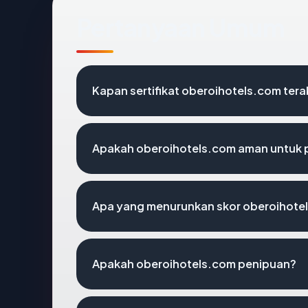
Pertanyaan Umum
Kapan sertifikat oberoihotels.com terak
Apakah oberoihotels.com aman untuk 
Apa yang menurunkan skor oberoihote
Apakah oberoihotels.com penipuan?