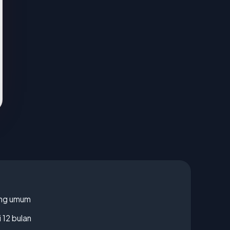
rang umum
 12 bulan