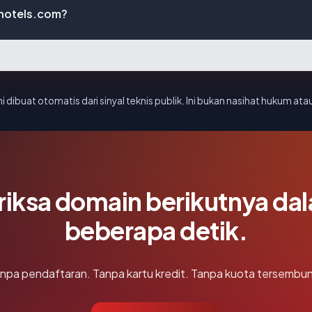
hotels.com?
i dibuat otomatis dari sinyal teknis publik. Ini bukan nasihat hukum atau
riksa domain berikutnya da
beberapa detik.
npa pendaftaran. Tanpa kartu kredit. Tanpa kuota tersembun