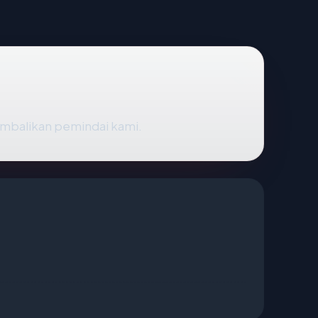
kembalikan pemindai kami.