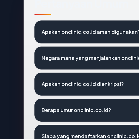
Pertanyaan Umum
Apakah onclinic.co.id aman digunakan
Negara mana yang menjalankan onclini
Apakah onclinic.co.id dienkripsi?
Berapa umur onclinic.co.id?
Siapa yang mendaftarkan onclinic.co.