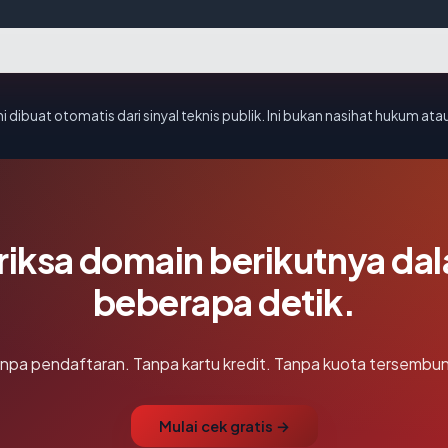
i dibuat otomatis dari sinyal teknis publik. Ini bukan nasihat hukum atau
riksa domain berikutnya da
beberapa detik.
npa pendaftaran. Tanpa kartu kredit. Tanpa kuota tersembun
Mulai cek gratis →