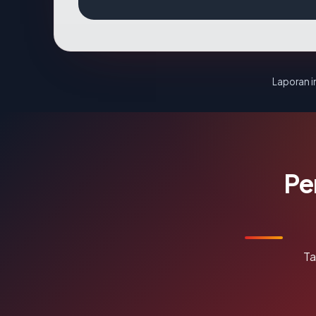
Laporan in
Pe
Ta