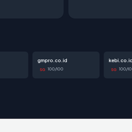
gmpro.co.id
kebi.co.i
100/100
100/1
SG
SG