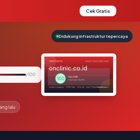
Cek Gratis
Didukung infrastruktur tepercaya
/ 100
ang lalu