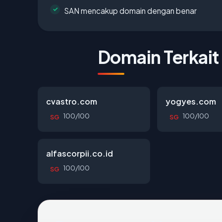
SAN mencakup domain dengan benar
Domain Terkait
cvastro.com
yogyes.com
100/100
100/100
SG
SG
alfascorpii.co.id
100/100
SG