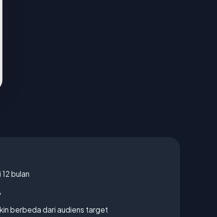
 12 bulan
A
gkin berbeda dari audiens target