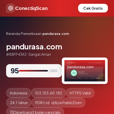
ConectiqScan
Cek Gratis
Beranda
›
Pemeriksaan
›
pandurasa.com
pandurasa.com
#88FF43A3 · Sangat Aman
95
/ 100
Indonesia
103.153.60.182
HTTPS Valid
24.1 tahun
PDR Ltd. d/b/a PublicDom
Diperbarui
3 bulan yang lalu