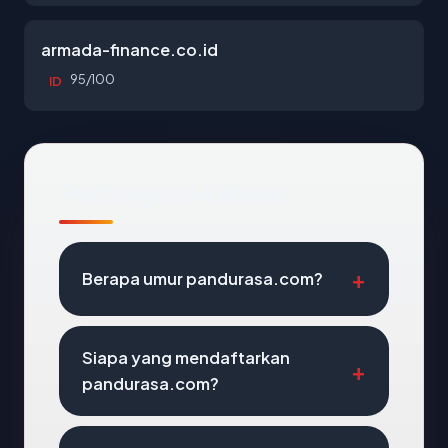
armada-finance.co.id
95/100
ID
Pertanyaan Umum
Berapa umur pandurasa.com?
Siapa yang mendaftarkan
pandurasa.com?