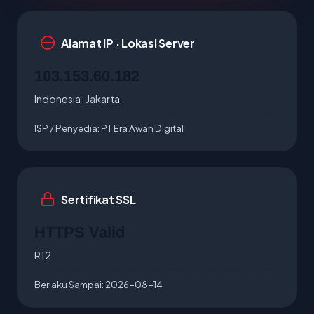
Alamat IP · Lokasi Server
103.153.60.182
Indonesia · Jakarta
ISP / Penyedia:
PT Era Awan Digital
Sertifikat SSL
HTTPS Valid
R12
Berlaku Sampai:
2026-08-14