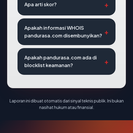
Apa arti skor?
Apakah informasi WHOIS
pandurasa.com disembunyikan?
Apakah pandurasa.com ada di
blocklist keamanan?
Laporan ini dibuat otomatis dari sinyal teknis publik. Ini bukan
nasihat hukum atau finansial.