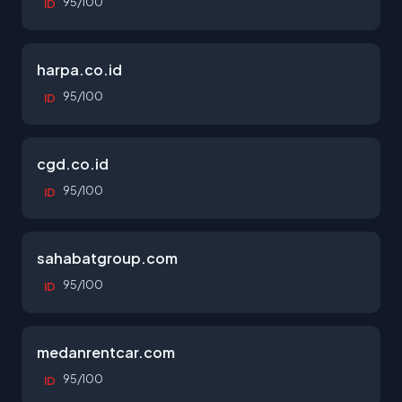
95/100
ID
harpa.co.id
95/100
ID
cgd.co.id
95/100
ID
sahabatgroup.com
95/100
ID
medanrentcar.com
95/100
ID