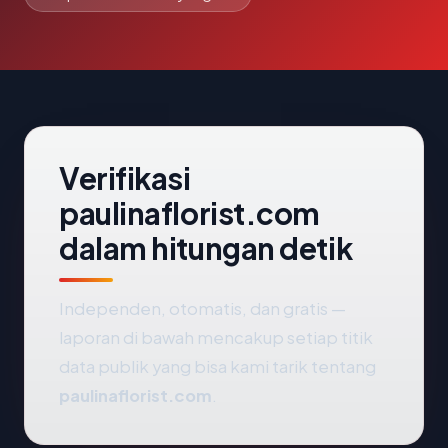
Verifikasi
paulinaflorist.com
dalam hitungan detik
Independen, otomatis, dan gratis —
laporan di bawah mencakup setiap titik
data publik yang bisa kami tarik tentang
paulinaflorist.com
.