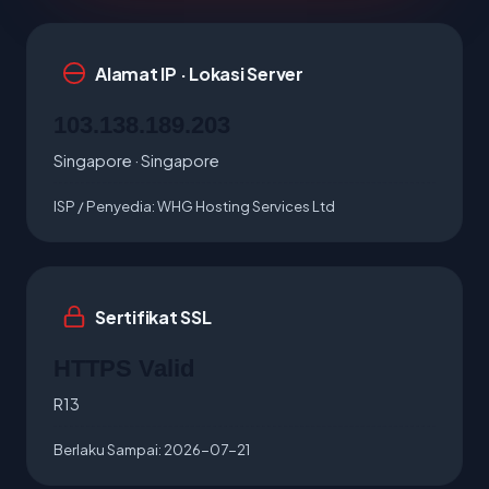
Alamat IP · Lokasi Server
103.138.189.203
Singapore · Singapore
ISP / Penyedia:
WHG Hosting Services Ltd
Sertifikat SSL
HTTPS Valid
R13
Berlaku Sampai:
2026-07-21