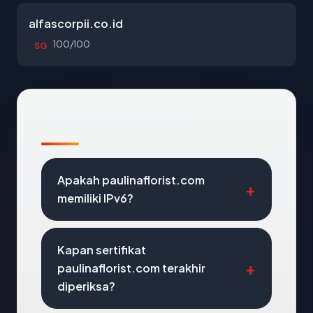
alfascorpii.co.id
100/100
SG
Pertanyaan Umum
Apakah paulinaflorist.com
memiliki IPv6?
Kapan sertifikat
paulinaflorist.com terakhir
diperiksa?