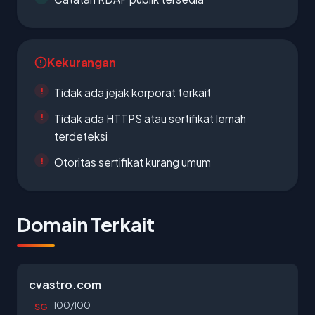
Kekurangan
Tidak ada jejak korporat terkait
Tidak ada HTTPS atau sertifikat lemah
terdeteksi
Otoritas sertifikat kurang umum
Domain Terkait
cvastro.com
100/100
SG