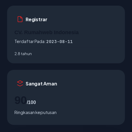
Registrar
CV. Rumahweb Indonesia
Terdaftar Pada:
2023-08-11
2.8 tahun
Sangat Aman
90
/100
Ringkasan keputusan