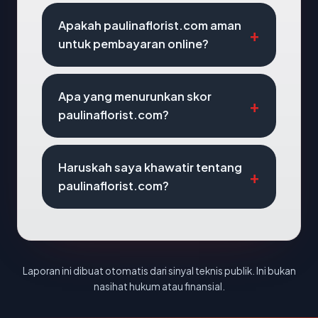
Apakah paulinaflorist.com aman
untuk pembayaran online?
Apa yang menurunkan skor
paulinaflorist.com?
Haruskah saya khawatir tentang
paulinaflorist.com?
Laporan ini dibuat otomatis dari sinyal teknis publik. Ini bukan
nasihat hukum atau finansial.