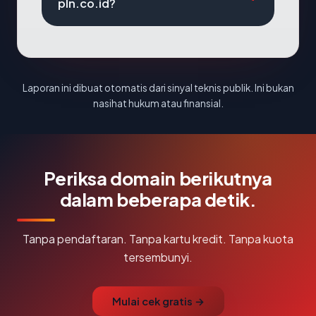
pln.co.id?
Laporan ini dibuat otomatis dari sinyal teknis publik. Ini bukan
nasihat hukum atau finansial.
Periksa domain berikutnya
dalam beberapa detik.
Tanpa pendaftaran. Tanpa kartu kredit. Tanpa kuota
tersembunyi.
Mulai cek gratis →