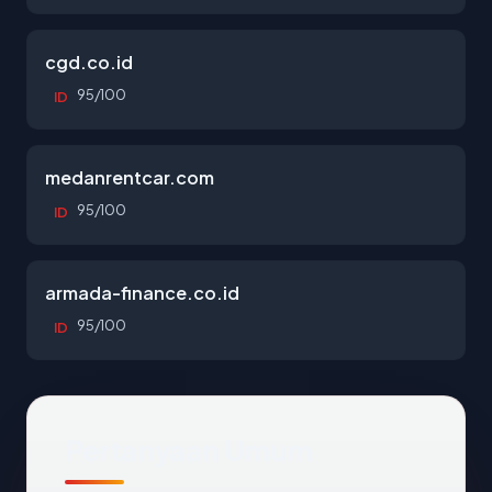
cgd.co.id
95/100
ID
medanrentcar.com
95/100
ID
armada-finance.co.id
95/100
ID
Pertanyaan Umum