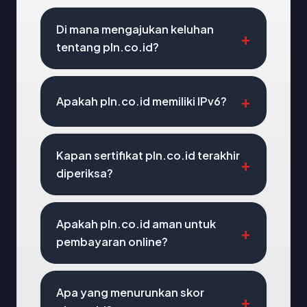
Di mana mengajukan keluhan
tentang pln.co.id?
Apakah pln.co.id memiliki IPv6?
Kapan sertifikat pln.co.id terakhir
diperiksa?
Apakah pln.co.id aman untuk
pembayaran online?
Apa yang menurunkan skor