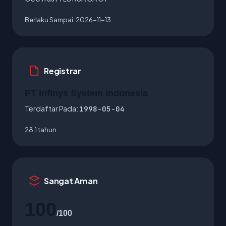
Berlaku Sampai:
2026-11-13
Registrar
PT Infinys System Indonesia
Terdaftar Pada:
1998-05-04
28.1 tahun
Sangat Aman
100
/100